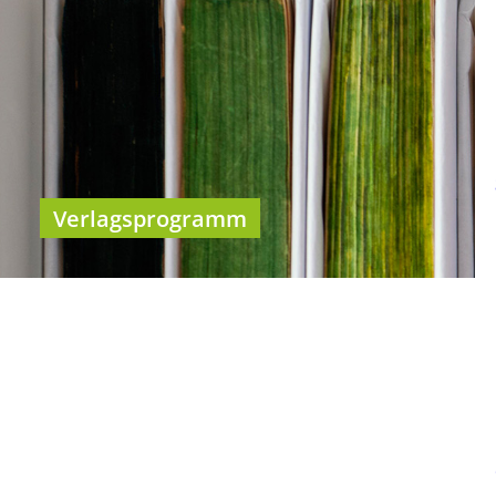
Verlagsprogramm
Kategorien
BHP Fachzeitschrift