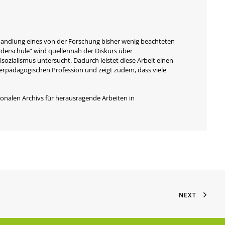
ehandlung eines von der Forschung bisher wenig beachteten
derschule“ wird quellennah der Diskurs über
sozialismus untersucht. Dadurch leistet diese Arbeit einen
derpädagogischen Profession und zeigt zudem, dass viele
onalen Archivs für herausragende Arbeiten in
NEXT