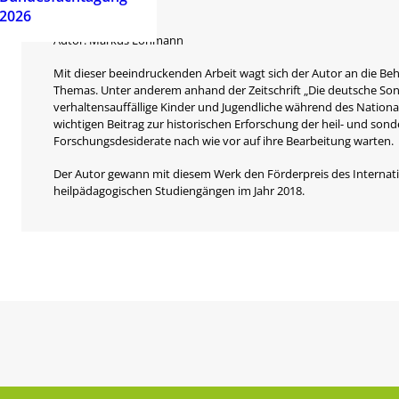
2026
Autor: Markus Lohmann
Mit dieser beeindruckenden Arbeit wagt sich der Autor an die B
Themas. Unter anderem anhand der Zeitschrift „Die deutsche Son
verhaltensauffällige Kinder und Jugendliche während des National
wichtigen Beitrag zur historischen Erforschung der heil- und son
Forschungsdesiderate nach wie vor auf ihre Bearbeitung warten.
Der Autor gewann mit diesem Werk den Förderpreis des Internati
heilpädagogischen Studiengängen im Jahr 2018.