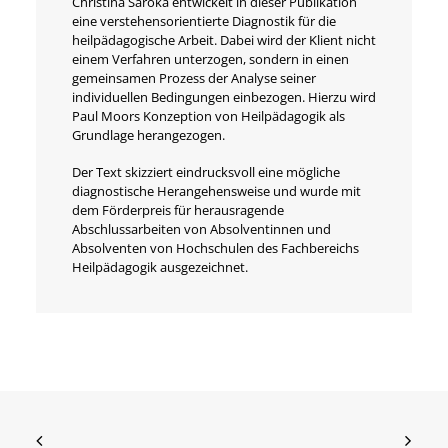
Christina Saroka entwickelt in dieser Publikation
eine verstehensorientierte Diagnostik für die
heilpädagogische Arbeit. Dabei wird der Klient nicht
einem Verfahren unterzogen, sondern in einen
gemeinsamen Prozess der Analyse seiner
individuellen Bedingungen einbezogen. Hierzu wird
Paul Moors Konzeption von Heilpädagogik als
Grundlage herangezogen.
Der Text skizziert eindrucksvoll eine mögliche
diagnostische Herangehensweise und wurde mit
dem Förderpreis für herausragende
Abschlussarbeiten von Absolventinnen und
Absolventen von Hochschulen des Fachbereichs
Heilpädagogik ausgezeichnet.