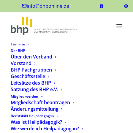
info@bhponline.de
Termine
Der BHP
Über den Verband
Vorstand
BHP-Fachgruppen
Geschäftsstelle
Leitsätze des BHP
Satzung des BHP e.V.
Mitglied werden
Mitgliedschaft beantragen
Änderungsmitteilung
Berufsbild Heilpädagog:in
Was ist Heilpädagogik?
Wie werde ich Heilpädagog:in?