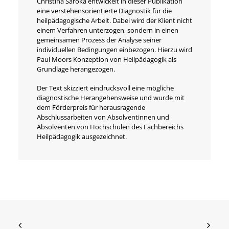
Christina Saroka entwickelt in dieser Publikation
eine verstehensorientierte Diagnostik für die
heilpädagogische Arbeit. Dabei wird der Klient nicht
einem Verfahren unterzogen, sondern in einen
gemeinsamen Prozess der Analyse seiner
individuellen Bedingungen einbezogen. Hierzu wird
Paul Moors Konzeption von Heilpädagogik als
Grundlage herangezogen.
Der Text skizziert eindrucksvoll eine mögliche
diagnostische Herangehensweise und wurde mit
dem Förderpreis für herausragende
Abschlussarbeiten von Absolventinnen und
Absolventen von Hochschulen des Fachbereichs
Heilpädagogik ausgezeichnet.