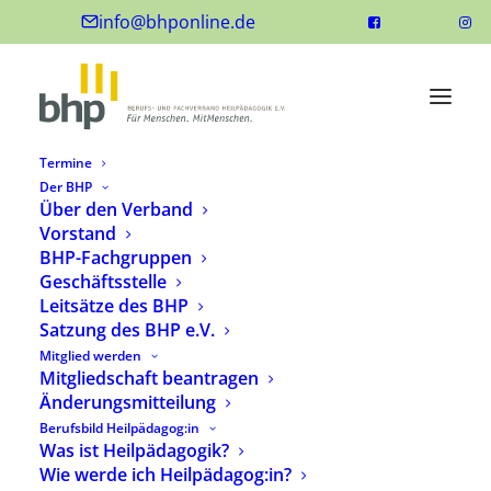
info@bhponline.de
Termine
Der BHP
Über den Verband
Vorstand
BHP-Fachgruppen
Geschäftsstelle
Leitsätze des BHP
Satzung des BHP e.V.
Mitglied werden
Mitgliedschaft beantragen
Änderungsmitteilung
Berufsbild Heilpädagog:in
Was ist Heilpädagogik?
Wie werde ich Heilpädagog:in?