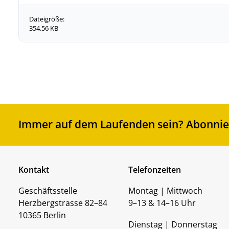
Dateigröße:
354.56 KB
Immer auf dem Laufenden sein? Abonnier
Kontakt
Telefonzeiten
Geschäftsstelle
Montag | Mittwoch
Herzbergstrasse 82–84
9–13 & 14–16 Uhr
10365 Berlin
Dienstag | Donnerstag