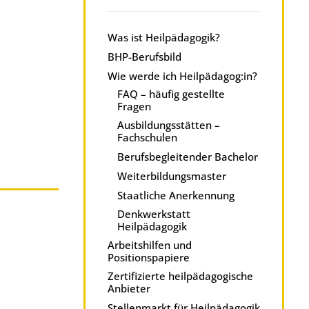
Was ist Heilpädagogik?
BHP-Berufsbild
Wie werde ich Heilpädagog:in?
FAQ – häufig gestellte
Fragen
Ausbildungsstätten –
Fachschulen
Berufsbegleitender Bachelor
Weiterbildungsmaster
Staatliche Anerkennung
Denkwerkstatt
Heilpädagogik
Arbeitshilfen und
Positionspapiere
Zertifizierte heilpädagogische
Anbieter
Stellenmarkt für Heilpädagogik