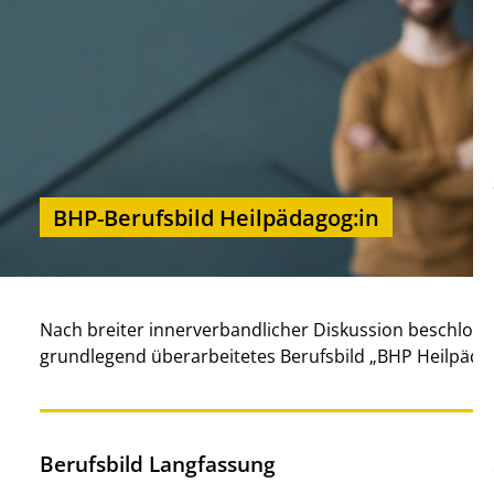
BHP-Berufsbild Heilpädagog:in
Nach breiter innerverbandlicher Diskussion beschloss
grundlegend überarbeitetes Berufsbild „BHP Heilpäda
Berufsbild Langfassung