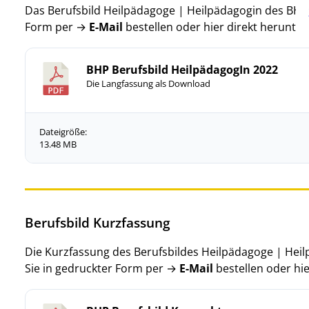
Das Berufsbild Heilpädagoge | Heilpädagogin des BHP
Form per →
E-Mail
bestellen oder hier direkt herunter
BHP Berufsbild HeilpädagogIn 2022
Die Langfassung als Download
Dateigröße:
13.48 MB
Berufsbild Kurzfassung
Die Kurzfassung des Berufsbildes Heilpädagoge | He
Sie in gedruckter Form per →
E-Mail
bestellen oder hi