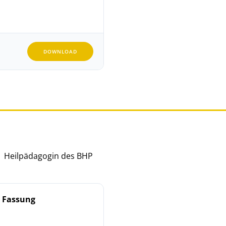
DOWNLOAD
 | Heilpädagogin des BHP
e Fassung