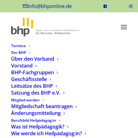
info@bhponline.de
Termine
Der BHP
Über den Verband
Vorstand
BHP-Fachgruppen
Geschäftsstelle
Leitsätze des BHP
Satzung des BHP e.V.
Mitglied werden
Mitgliedschaft beantragen
Änderungsmitteilung
Berufsbild Heilpädagog:in
Was ist Heilpädagogik?
Wie werde ich Heilpädagog:in?