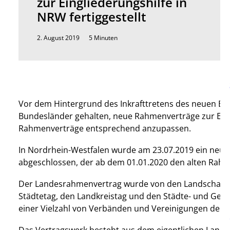
zur Eingliederungshilfe in
NRW fertiggestellt
2. August 2019
5 Minuten
Vor dem Hintergrund des Inkrafttretens des neuen Eingl
Bundesländer gehalten, neue Rahmenverträge zur Ein
Rahmenverträge entsprechend anzupassen.
In Nordrhein-Westfalen wurde am 23.07.2019 ein neue
abgeschlossen, der ab dem 01.01.2020 den alten Rahme
Der Landesrahmenvertrag wurde von den Landschafts
Städtetag, den Landkreistag und den Städte- und Geme
einer Vielzahl von Verbänden und Vereinigungen der L