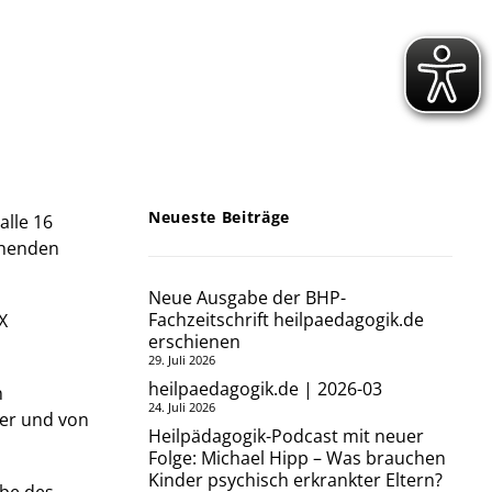
Neueste Beiträge
alle 16
ehenden
Neue Ausgabe der BHP-
Fachzeitschrift heilpaedagogik.de
X
erschienen
29. Juli 2026
heilpaedagogik.de | 2026-03
n
24. Juli 2026
ger und von
Heilpädagogik-Podcast mit neuer
Folge: Michael Hipp – Was brauchen
Kinder psychisch erkrankter Eltern?