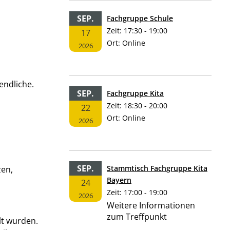
SEP.
Fachgruppe Schule
Zeit:
17:30 - 19:00
17
Ort:
Online
2026
endliche.
SEP.
Fachgruppe Kita
Zeit:
18:30 - 20:00
22
Ort:
Online
2026
SEP.
Stammtisch Fachgruppe Kita
zen,
Bayern
24
Zeit:
17:00 - 19:00
2026
Weitere Informationen
zum Treffpunkt
lt wurden.