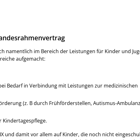
Landesrahmenvertrag
ich namentlich im Bereich der Leistungen für Kinder und Jug
ereiche aufgemacht:
ei Bedarf in Verbindung mit Leistungen zur medizinischen
örderung (z. B durch Frühförderstellen, Autismus-Ambulan
r Kindertagespflege.
 IX und damit vor allem auf Kinder, die noch nicht eingeschu