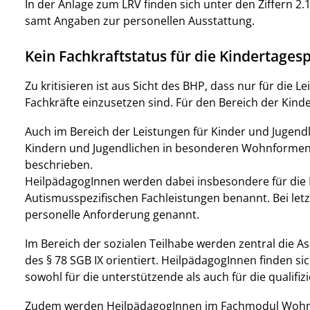
In der Anlage zum LRV finden sich unter den Ziffern 2
samt Angaben zur personellen Ausstattung.
Kein Fachkraftstatus für die Kindertages
Zu kritisieren ist aus Sicht des BHP, dass nur für die 
Fachkräfte einzusetzen sind. Für den Bereich der Kinder
Auch im Bereich der Leistungen für Kinder und Jugend
Kindern und Jugendlichen in besonderen Wohnformen, 
beschrieben.
HeilpädagogInnen werden dabei insbesondere für die
Autismusspezifischen Fachleistungen benannt. Bei letz
personelle Anforderung genannt.
Im Bereich der sozialen Teilhabe werden zentral die A
des § 78 SGB IX orientiert. HeilpädagogInnen finden s
sowohl für die unterstützende als auch für die qualifizi
Zudem werden HeilpädagogInnen im Fachmodul Wohnen 