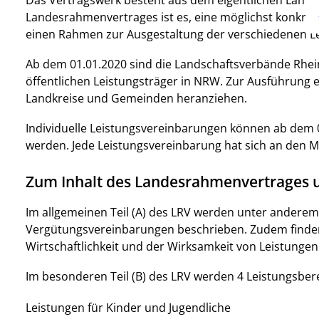
Das Vertragswerk besteht aus dem eigentlichen Land
Landesrahmenvertrages ist es, eine möglichst konkre
einen Rahmen zur Ausgestaltung der verschiedenen L
Ab dem 01.01.2020 sind die Landschaftsverbände Rhein
öffentlichen Leistungsträger in NRW. Zur Ausführung 
Landkreise und Gemeinden heranziehen.
Individuelle Leistungsvereinbarungen können ab dem
werden. Jede Leistungsvereinbarung hat sich an den 
Zum Inhalt des Landesrahmenvertrages u
Im allgemeinen Teil (A) des LRV werden unter anderem
Vergütungsvereinbarungen beschrieben. Zudem finden 
Wirtschaftlichkeit und der Wirksamkeit von Leistungen 
Im besonderen Teil (B) des LRV werden 4 Leistungsbere
Leistungen für Kinder und Jugendliche