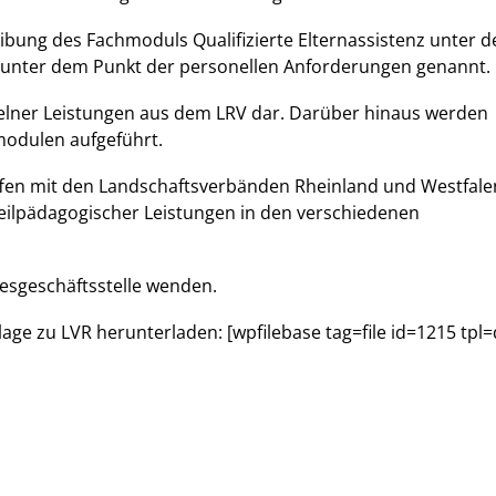
ibung des Fachmoduls Qualifizierte Elternassistenz unter de
n unter dem Punkt der personellen Anforderungen genannt.
zelner Leistungen aus dem LRV dar. Darüber hinaus werden
modulen aufgeführt.
en mit den Landschaftsverbänden Rheinland und Westfale
eilpädagogischer Leistungen in den verschiedenen
esgeschäftsstelle wenden.
ge zu LVR herunterladen: [wpfilebase tag=file id=1215 tpl