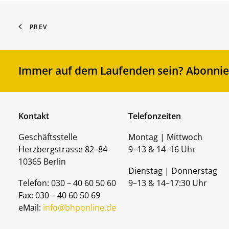
PREV
Immer auf dem Laufenden sein? Abonnier
Kontakt
Telefonzeiten
Geschäftsstelle
Montag | Mittwoch
Herzbergstrasse 82–84
9–13 & 14–16 Uhr
10365 Berlin
Dienstag | Donnerstag
Telefon: 030 – 40 60 50 60
9–13 & 14–17:30 Uhr
Fax: 030 – 40 60 50 69
eMail:
info@bhponline.de