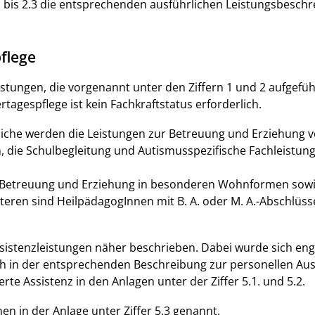
.1 bis 2.3 die entsprechenden ausführlichen Leistungsbesch
pflege
Leistungen, die vorgenannt unter den Ziffern 1 und 2 aufgefüh
tagespflege ist kein Fachkraftstatus erforderlich.
liche werden die Leistungen zur Betreuung und Erziehung 
die Schulbegleitung und Autismusspezifische Fachleistun
 Betreuung und Erziehung in besonderen Wohnformen sowi
teren sind HeilpädagogInnen mit B. A. oder M. A.-Abschlüss
ssistenzleistungen näher beschrieben. Dabei wurde sich en
ich in der entsprechenden Beschreibung zur personellen Au
erte Assistenz in den Anlagen unter der Ziffer 5.1. und 5.2.
in der Anlage unter Ziffer 5.3 genannt.