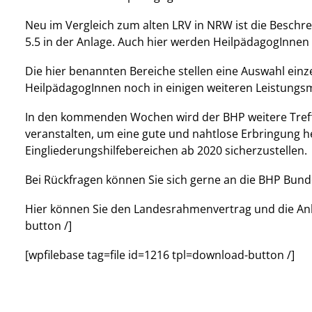
Neu im Vergleich zum alten LRV in NRW ist die Beschre
5.5 in der Anlage. Auch hier werden HeilpädagogInne
Die hier benannten Bereiche stellen eine Auswahl ein
HeilpädagogInnen noch in einigen weiteren Leistungs
In den kommenden Wochen wird der BHP weitere Treff
veranstalten, um eine gute und nahtlose Erbringung h
Eingliederungshilfebereichen ab 2020 sicherzustellen.
Bei Rückfragen können Sie sich gerne an die BHP Bund
Hier können Sie den Landesrahmenvertrag und die Anla
button /]
[wpfilebase tag=file id=1216 tpl=download-button /]