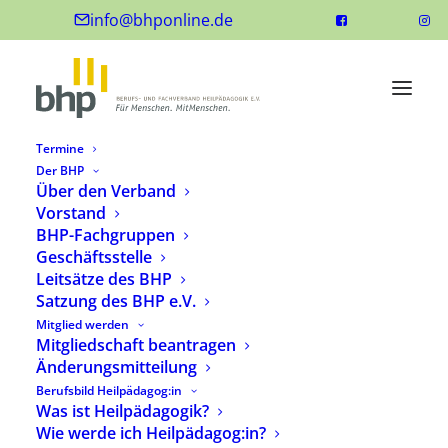
info@bhponline.de
Termine
Der BHP
Über den Verband
Vorstand
BHP-Fachgruppen
Geschäftsstelle
Leitsätze des BHP
Satzung des BHP e.V.
Mitglied werden
Mitgliedschaft beantragen
Änderungsmitteilung
Berufsbild Heilpädagog:in
Was ist Heilpädagogik?
Wie werde ich Heilpädagog:in?