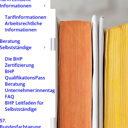
Informationen
Tarifinformationen
Arbeitsrechtliche
Informationen
Beratung
Selbstständige
Die BHP
Zertifizierung
BHP
QualifikationsPass
Beratung
Unternehmer:innentag
FAQ
BHP Leitfaden für
Selbstständige
57.
Bundesfachtagung