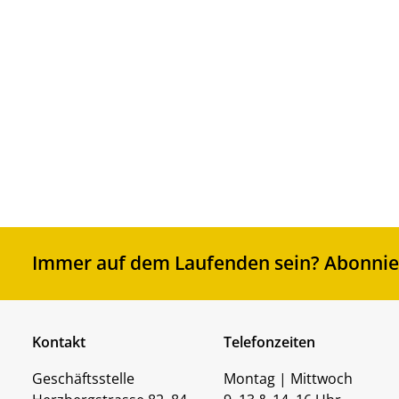
1,00
inkl. 7
zzgl.
V
Immer auf dem Laufenden sein? Abonnier
Kontakt
Telefonzeiten
Geschäftsstelle
Montag | Mittwoch