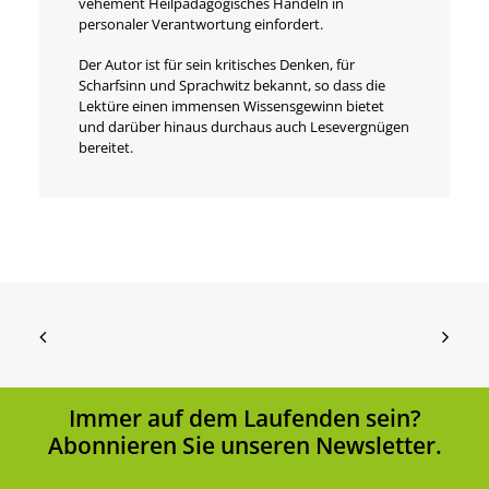
vehement Heilpädagogisches Handeln in
personaler Verantwortung einfordert.
Der Autor ist für sein kritisches Denken, für
Scharfsinn und Sprachwitz bekannt, so dass die
Lektüre einen immensen Wissensgewinn bietet
und darüber hinaus durchaus auch Lesevergnügen
bereitet.
Immer auf dem Laufenden sein?
Abonnieren Sie unseren Newsletter.