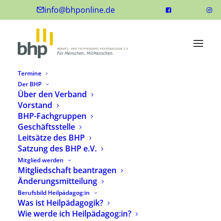
info@bhponline.de
Termine
Der BHP
Über den Verband
Vorstand
BHP-Fachgruppen
Geschäftsstelle
Leitsätze des BHP
Satzung des BHP e.V.
Mitglied werden
Mitgliedschaft beantragen
Änderungsmitteilung
Berufsbild Heilpädagog:in
Was ist Heilpädagogik?
Wie werde ich Heilpädagog:in?