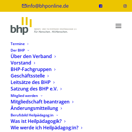
info@bhponline.de
Termine
Der BHP
Über den Verband
Vorstand
BHP-Fachgruppen
Geschäftsstelle
Leitsätze des BHP
Satzung des BHP e.V.
Mitglied werden
Beruf
Mitgliedschaft beantragen
Änderungsmitteilung
Berufsbild Heilpädagog:in
Was ist Heilpädagogik?
Wie werde ich Heilpädagog:in?