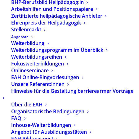
BHP-Berufsbild Heilpädagog:in
Arbeitshilfen und Positionspapiere
Zertifizierte heilpädagogische Anbieter
Ehrenpreis der Heilpädagogik
Stellenmarkt
Angebote
Weiterbildung
Weiterbildungsprogramm im Überblick
Weiterbildungsreihen
Media not available
Fokusweiterbildungen
Onlineseminare
EAH Online-Ringvorlesungen
Unsere Referent:innen
Hinweise für die Gestaltung barrierearmer Vorträge
Über die EAH
Organisatorische Bedingungen
FAQ
Inhouse-Weiterbildungen
Angebot für Ausbildungsstätten
EAH Bildungspost