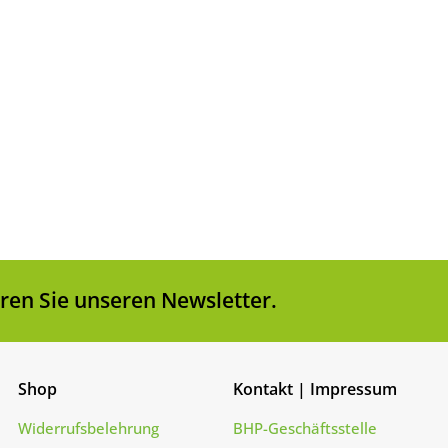
zzgl.
V
1
2
3
en Sie unseren Newsletter.
Shop
Kontakt | Impressum
Widerrufsbelehrung
BHP-Geschäftsstelle