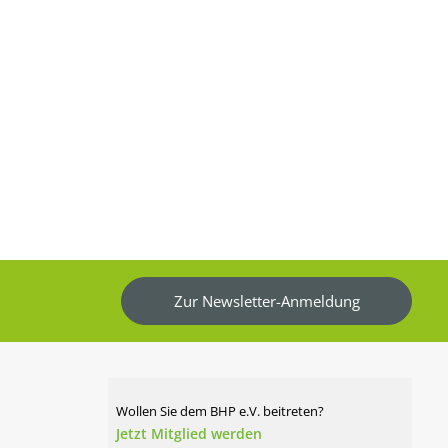
ersandkosten
zzgl.
Versandkosten
Zur Newsletter-Anmeldung
Wollen Sie dem BHP e.V. beitreten?
Jetzt Mitglied werden