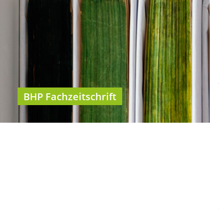
BHP Fachzeitschrift
Kategorien
BHP Fachzeitschrift