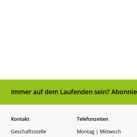
Immer auf dem Laufenden sein? Abonnier
Kontakt
Telefonzeiten
Geschäftsstelle
Montag | Mittwoch