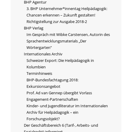
BHP Agentur
3. BHP Unternehmer*innentag Heilpädagogik:
Chancen erkennen – Zukunft gestalten!
Richtigstellung zur Ausgabe 2018-2
BHP Verlag
Im Gespräch mit Wibke Carstensen, Autorin des
Sprachentwicklungsmaterials „Der
Wörtergarten“
Internationales Archiv
Schweizer Export: Die Heilpädagogik in
Kolumbien
Terminhinweis
BHP-Bundesfachtagung 2018:
Exkursionsangebot
Prof. Ad van Gennep übergibt Vorlass
Engagement-Partnerschaften
Kinder- und Jugendliteratur im Internationalen
Archiv für Heilpädagogik – ein
Forschungsobjekt?
Der Geschäftsbereich 6 (Tarif-, Arbeits- und
Sozialrecht) informiert