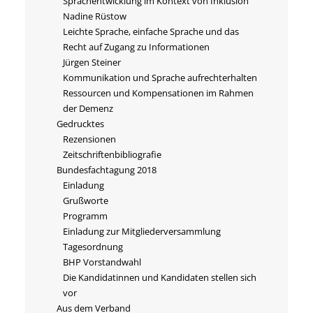
Sprachentwicklung im Kontext von Inklusion
Nadine Rüstow
Leichte Sprache, einfache Sprache und das
Recht auf Zugang zu Informationen
Jürgen Steiner
Kommunikation und Sprache aufrechterhalten
Ressourcen und Kompensationen im Rahmen
der Demenz
Gedrucktes
Rezensionen
Zeitschriftenbibliografie
Bundesfachtagung 2018
Einladung
Grußworte
Programm
Einladung zur Mitgliederversammlung
Tagesordnung
BHP Vorstandwahl
Die Kandidatinnen und Kandidaten stellen sich
vor
Aus dem Verband