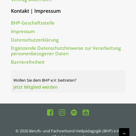
Kontakt | Impressum
BHP-Geschäftsstelle
Impressum
Datenschutzerklärung
Ergänzende Datenschutzhinweise zur Verarbeitung
personenbezogener Daten
Barrierefreiheit
Wollen Sie dem BHP e.V. beitreten?
Jetzt Mitglied werden
© 2026 Berufs- und Fachverband Heilpädagogik (BHP) e.V..