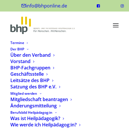
info@bhponline.de
Termine
Der BHP
Über den Verband
Vorstand
BHP-Fachgruppen
Geschäftsstelle
Leitsätze des BHP
Satzung des BHP e.V.
Mitglied werden
Mitgliedschaft beantragen
Änderungsmitteilung
Berufsbild Heilpädagog:in
Was ist Heilpädagogik?
Wie werde ich Heilpädagog:in?