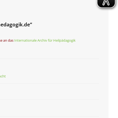
aedagogik.de“
se an das
Internationale Archiv für Heilpädagogik
ucht