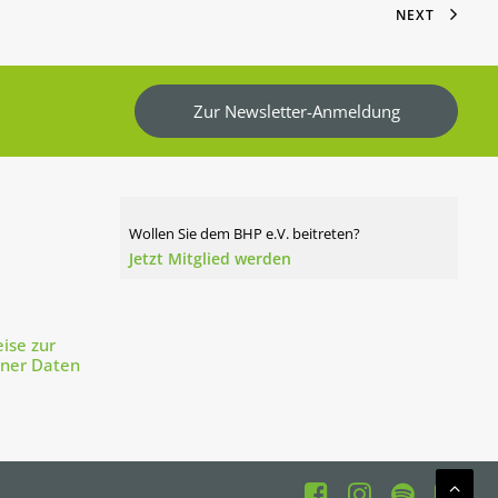
NEXT
Zur Newsletter-Anmeldung
Wollen Sie dem BHP e.V. beitreten?
Jetzt Mitglied werden
ise zur
ener Daten