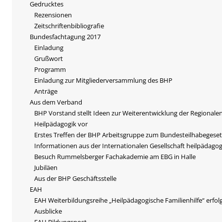
Gedrucktes
Rezensionen
Zeitschriftenbibliografie
Bundesfachtagung 2017
Einladung
Grußwort
Programm
Einladung zur Mitgliederversammlung des BHP
Anträge
Aus dem Verband
BHP Vorstand stellt Ideen zur Weiterentwicklung der Regionale
Heilpädagogik vor
Erstes Treffen der BHP Arbeitsgruppe zum Bundesteilhabegeset
Informationen aus der Internationalen Gesellschaft heilpädago
Besuch Rummelsberger Fachakademie am EBG in Halle
Jubiläen
Aus der BHP Geschäftsstelle
EAH
EAH Weiterbildungsreihe „Heilpädagogische Familienhilfe“ erfol
Ausblicke