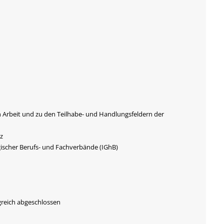
n Arbeit und zu den Teilhabe- und Handlungsfeldern der
z
gischer Berufs- und Fachverbände (IGhB)
greich abgeschlossen