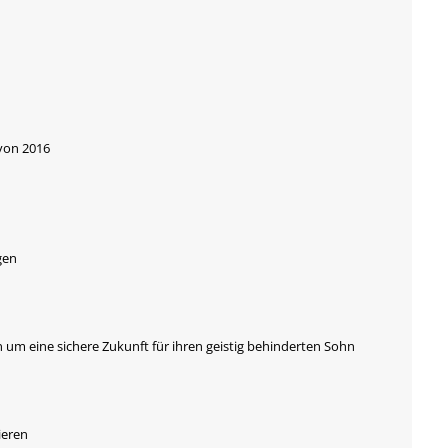
 von 2016
gen
 um eine sichere Zukunft für ihren geistig behinderten Sohn
ieren