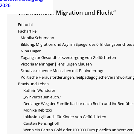
2026
Themenheft „Migration und Flucht“
Editorial
Fachartikel
Monika Schumann
Bildung, Migration und Asyl im Spiegel des 6. Bildungsberichtes
Nina Hager
Zugang zur Gesundheitsversorgung von Geflüchteten
Victoria Mehringer | Jens Jürgen Clausen
Schutzzsuchende Menschen mit Behinderung:
Politische Herausforderungen, heilpädagogische Verantwortun
Praxis und Leben
Kathrin Wunderer
„Wir vertrauen euch.“
Der lange Weg der Familie Kashar nach Berlin und ihr Bemühen
Monika Rebitzki
Inklusion gilt auch für Kinder von Geflüchteten
Carsten Rensinghoff
Wenn ein Barren Gold oder 100.000 Euro plötzlich an Wert verl