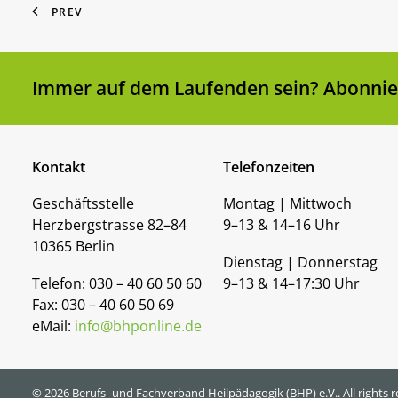
PREV
Immer auf dem Laufenden sein? Abonnier
Kontakt
Telefonzeiten
Geschäftsstelle
Montag | Mittwoch
Herzbergstrasse 82–84
9–13 & 14–16 Uhr
10365 Berlin
Dienstag | Donnerstag
Telefon: 030 – 40 60 50 60
9–13 & 14–17:30 Uhr
Fax: 030 – 40 60 50 69
eMail:
info@bhponline.de
© 2026 Berufs- und Fachverband Heilpädagogik (BHP) e.V..
All rights 