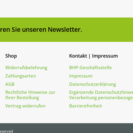
en Sie unseren Newsletter.
Shop
Kontakt | Impressum
Widerrufsbelehrung
BHP-Geschäftsstelle
Zahlungsarten
Impressum
AGB
Datenschutzerklärung
Rechtliche Hinweise zur
Ergänzende Datenschutzhinwe
Ihrer Bestellung
Verarbeitung personenbezog
Vertrag widerrufen
Barrierefreiheit
reserved