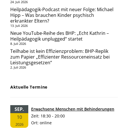
24. Juli 2026
Heilpädagogik-Podcast mit neuer Folge: Michael
Hipp – Was brauchen Kinder psychisch
erkrankter Eltern?
13. Juli 2026
Neue YouTube-Reihe des BHP: „Echt Kathrin –
Heilpädagogik unplugged“ startet
8. Juli 2026
Teilhabe ist kein Effizienzproblem: BHP-Replik
zum Papier „Effizienter Ressourceneinsatz bei
Leistungsgesetzen“
2. Juli 2026
Aktuelle Termine
SEP.
Erwachsene Menschen mit Behinderungen
Zeit:
18:30 - 20:00
10
Ort:
online
2026