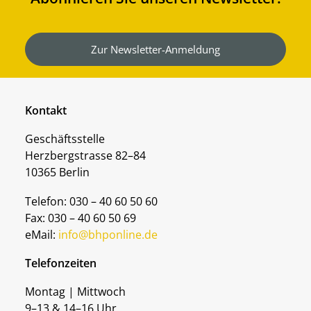
Zur Newsletter-Anmeldung
Kontakt
Geschäftsstelle
Herzbergstrasse 82–84
10365 Berlin
Telefon: 030 – 40 60 50 60
Fax: 030 – 40 60 50 69
eMail:
info@bhponline.de
Telefonzeiten
Montag | Mittwoch
9–13 & 14–16 Uhr