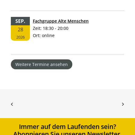
SEP.
Fachgruppe Alte Menschen
Zeit:
18:30 - 20:00
28
Ort:
online
2026
Weitere Termine ansehen
Immer auf dem Laufenden sein?
Abonnieren Sie unseren Newsletter.