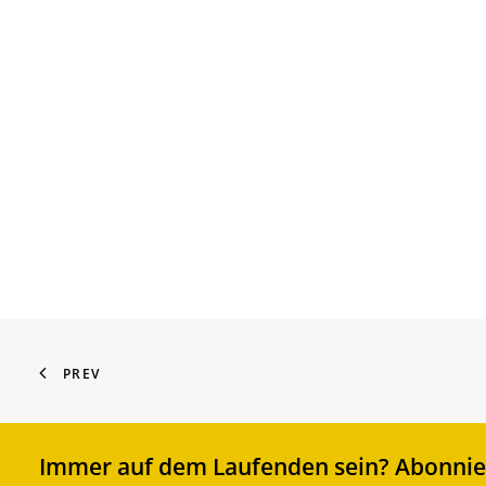
PREV
Immer auf dem Laufenden sein? Abonnier