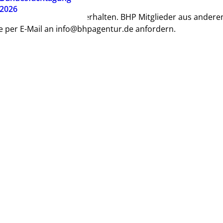
2026
ranstaltung per E-Mail erhalten. BHP Mitglieder aus andere
e per E-Mail an
info@bhpagentur.de
anfordern.