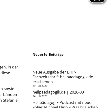
Neueste Beiträge
en, in der
Neue Ausgabe der BHP-
 diese
Fachzeitschrift heilpaedagogik.de
erschienen
29. Juli 2026
en sowie
heilpaedagogik.de | 2026-03
verbänden
24. Juli 2026
n Stefanie
Heilpädagogik-Podcast mit neuer
Folge: Michael Hipp – Was brauchen