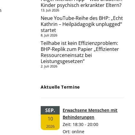
Kinder psychisch erkrankter Eltern?
n
13. Juli 2026
Neue YouTube-Reihe des BHP: „Echt
Kathrin – Heilpädagogik unplugged“
startet
8. Juli 2026
Teilhabe ist kein Effizienzproblem:
BHP-Replik zum Papier „Effizienter
Ressourceneinsatz bei
Leistungsgesetzen“
2. Juli 2026
Aktuelle Termine
SEP.
Erwachsene Menschen mit
Behinderungen
10
Zeit:
18:30 - 20:00
2026
Ort:
online