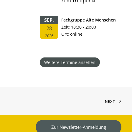
zum Treffpunkt
SEP.
Fachgruppe Alte Menschen
Zeit:
18:30 - 20:00
28
Ort:
online
2026
Weitere Termine ansehen
NEXT
Zur Newsletter-Anmeldung