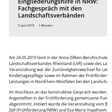
Eingliederungshilfe in NRW:
Fachgespräch mit den
Landschaftsverbänden
3. Juni 2019
1 Minuten
Am 24.05.2019 fand in der Anna-Zillken-Berufsschule 
Landschaftsverbandes Rheinland (LVR) sowie des Land
Veranstaltung war der Zuständigkeitswechsel für Leistu
Kindertagespflege sowie im Rahmen der Frühförderung 
Leistungen in Nordrhein-Westfalen bei den Landschaf
Im Anschluss an das konstruktive Gespräch wurden m
Angestellten in der Frühförderung gemeinsame Punkt
abgestimmt. Initiiert wurde die Veranstaltung vom BH
Zell (Frühförderung/NRW) und Eva-Maria Vogelheim (S