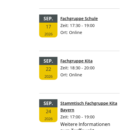
SEP.
Fachgruppe Schule
Zeit:
17:30 - 19:00
17
Ort:
Online
2026
SEP.
Fachgruppe Kita
Zeit:
18:30 - 20:00
22
Ort:
Online
2026
SEP.
Stammtisch Fachgruppe Kita
Bayern
24
Zeit:
17:00 - 19:00
2026
Weitere Informationen