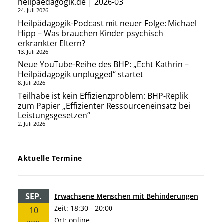
heilpaedagogik.de | 2026-03
24. Juli 2026
Heilpädagogik-Podcast mit neuer Folge: Michael
Hipp – Was brauchen Kinder psychisch
erkrankter Eltern?
13. Juli 2026
Neue YouTube-Reihe des BHP: „Echt Kathrin –
Heilpädagogik unplugged“ startet
8. Juli 2026
Teilhabe ist kein Effizienzproblem: BHP-Replik
zum Papier „Effizienter Ressourceneinsatz bei
Leistungsgesetzen“
2. Juli 2026
Aktuelle Termine
SEP.
Erwachsene Menschen mit Behinderungen
Zeit:
18:30 - 20:00
10
Ort:
online