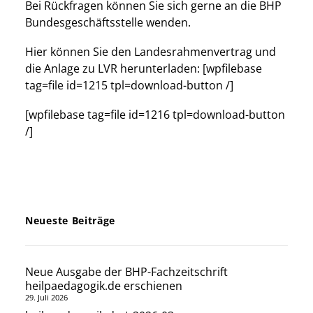
Bei Rückfragen können Sie sich gerne an die BHP
Bundesgeschäftsstelle wenden.
Hier können Sie den Landesrahmenvertrag und
die Anlage zu LVR herunterladen: [wpfilebase
tag=file id=1215 tpl=download-button /]
[wpfilebase tag=file id=1216 tpl=download-button
/]
Neueste Beiträge
Neue Ausgabe der BHP-Fachzeitschrift
heilpaedagogik.de erschienen
29. Juli 2026