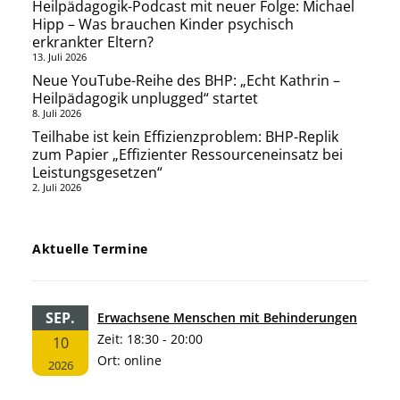
Heilpädagogik-Podcast mit neuer Folge: Michael
Hipp – Was brauchen Kinder psychisch
erkrankter Eltern?
13. Juli 2026
Neue YouTube-Reihe des BHP: „Echt Kathrin –
Heilpädagogik unplugged“ startet
8. Juli 2026
Teilhabe ist kein Effizienzproblem: BHP-Replik
zum Papier „Effizienter Ressourceneinsatz bei
Leistungsgesetzen“
2. Juli 2026
Aktuelle Termine
SEP.
Erwachsene Menschen mit Behinderungen
Zeit:
18:30 - 20:00
10
Ort:
online
2026