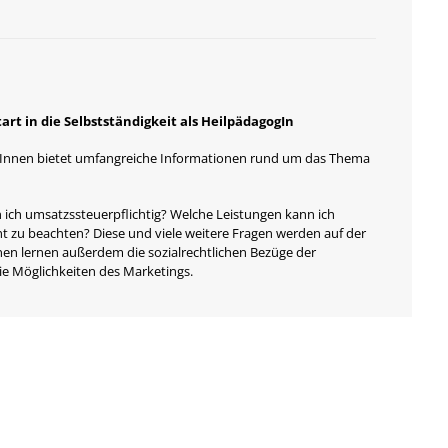
tart in die Selbstständigkeit als HeilpädagogIn
gogInnen bietet umfangreiche Informationen rund um das Thema
 ich umsatzssteuerpflichtig? Welche Leistungen kann ich
t zu beachten? Diese und viele weitere Fragen werden auf der
nen lernen außerdem die sozialrechtlichen Bezüge der
ie Möglichkeiten des Marketings.