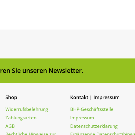
en Sie unseren Newsletter.
Shop
Kontakt | Impressum
Widerrufsbelehrung
BHP-Geschäftsstelle
Zahlungsarten
Impressum
AGB
Datenschutzerklärung
Rechtliche Hinweise zur
Ergänzende Datenschutzhinwe