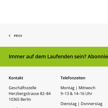
PREV
Immer auf dem Laufenden sein? Abonnier
Kontakt
Telefonzeiten
Geschäftsstelle
Montag | Mittwoch
Herzbergstrasse 82–84
9–13 & 14–16 Uhr
10365 Berlin
Dienstag | Donnerstag