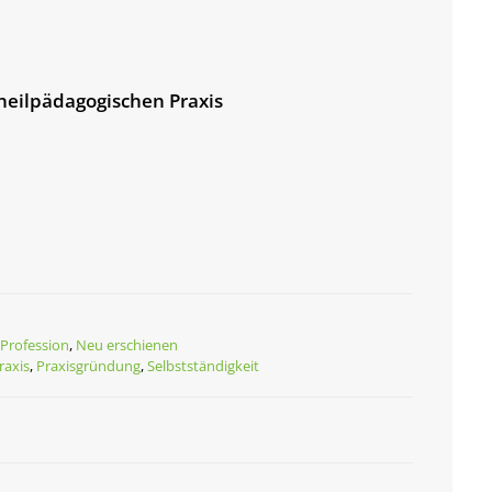
heilpädagogischen Praxis
Profession
,
Neu erschienen
raxis
,
Praxisgründung
,
Selbstständigkeit