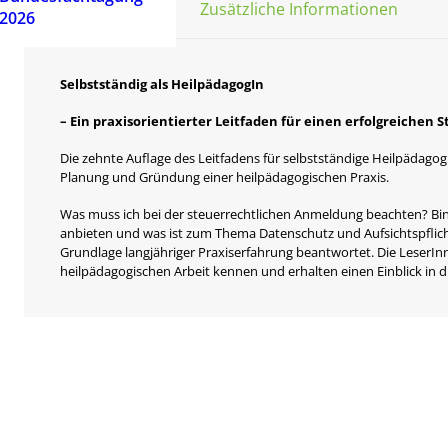
Beschreibung
Zusätzliche Informationen
2026
Selbstständig als HeilpädagogIn
– Ein praxisorientierter Leitfaden für einen erfolgreichen S
Die zehnte Auflage des Leitfadens für selbstständige Heilpäda
Planung und Gründung einer heilpädagogischen Praxis.
Was muss ich bei der steuerrechtlichen Anmeldung beachten? Bin
anbieten und was ist zum Thema Datenschutz und Aufsichtspflich
Grundlage langjähriger Praxiserfahrung beantwortet. Die LeserIn
heilpädagogischen Arbeit kennen und erhalten einen Einblick in d