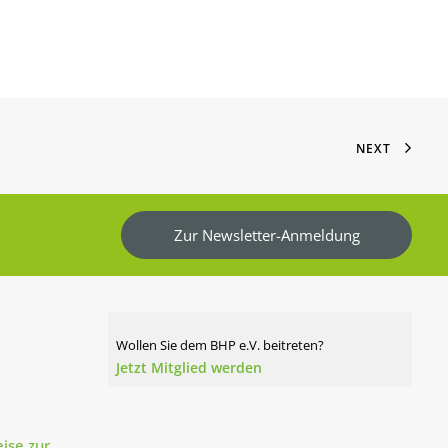
NEXT
Zur Newsletter-Anmeldung
Wollen Sie dem BHP e.V. beitreten?
Jetzt Mitglied werden
ise zur