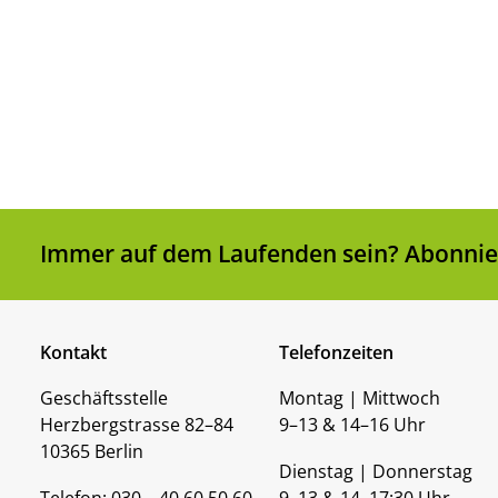
Immer auf dem Laufenden sein? Abonnier
Kontakt
Telefonzeiten
Geschäftsstelle
Montag | Mittwoch
Herzbergstrasse 82–84
9–13 & 14–16 Uhr
10365 Berlin
Dienstag | Donnerstag