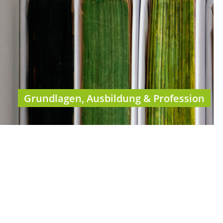
Grundlagen, Ausbildung & Profession
Kategorien
BHP Fachzeitschrift