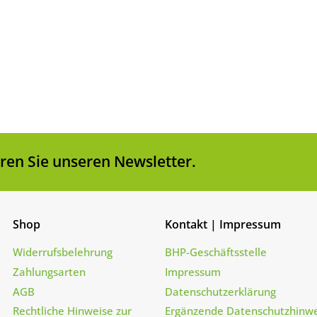
1
2
3
en Sie unseren Newsletter.
Shop
Kontakt | Impressum
Widerrufsbelehrung
BHP-Geschäftsstelle
Zahlungsarten
Impressum
AGB
Datenschutzerklärung
Rechtliche Hinweise zur
Ergänzende Datenschutzhinwe