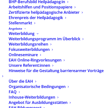
BHP-Berufsbild Heilpädagog:in
Arbeitshilfen und Positionspapiere
Direkt zum Anmeldeformular für Aussteller
Zertifizierte heilpädagogische Anbieter
Ehrenpreis der Heilpädagogik
Stellenmarkt
Sehen. Wahrnehmen.
Angebote
Verständigen.
Weiterbildung
Heilpädagogische Diagnostik als
Weiterbildungsprogramm im Überblick
Weiterbildungsreihen
Quelle zum Handeln
Fokusweiterbildungen
Onlineseminare
27.-29. November 2026 | Stuttgart
EAH Online-Ringvorlesungen
Unsere Referent:innen
Die Bundesfachtagungen des Berufs- und
Hinweise für die Gestaltung barrierearmer Vorträge
Fachverbandes Heilpädagogik (BHP) e.V. finden
jährlich statt und dienen als Plattform für
Über die EAH
Austausch, Vernetzung, Entwicklung und
Organisatorische Bedingungen
Erarbeitung konstruktiver Wechselwirkungen
FAQ
zwischen Heilpädagogik als Profession, Disziplin
Inhouse-Weiterbildungen
und in gesellschaftlich-politischen Entwicklungen.
Angebot für Ausbildungsstätten
Die Bundesfachtagungen flankieren damit
EAH Bildungspost