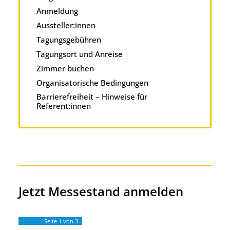
Anmeldung
Aussteller:innen
Tagungsgebühren
Tagungsort und Anreise
Zimmer buchen
Organisatorische Bedingungen
Barrierefreiheit – Hinweise für
Referent:innen
Jetzt Messestand anmelden
Seite
1
von 3