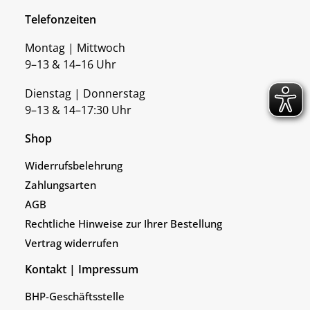
Telefonzeiten
Montag | Mittwoch
9–13 & 14–16 Uhr
Dienstag | Donnerstag
9–13 & 14–17:30 Uhr
Shop
Widerrufsbelehrung
Zahlungsarten
AGB
Rechtliche Hinweise zur Ihrer Bestellung
Vertrag widerrufen
Kontakt | Impressum
BHP-Geschäftsstelle