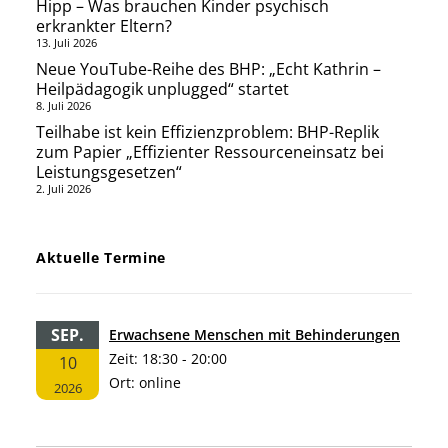
Hipp – Was brauchen Kinder psychisch
erkrankter Eltern?
13. Juli 2026
Neue YouTube-Reihe des BHP: „Echt Kathrin –
Heilpädagogik unplugged“ startet
8. Juli 2026
Teilhabe ist kein Effizienzproblem: BHP-Replik
zum Papier „Effizienter Ressourceneinsatz bei
Leistungsgesetzen“
2. Juli 2026
Aktuelle Termine
SEP.
Erwachsene Menschen mit Behinderungen
Zeit:
18:30 - 20:00
10
Ort:
online
2026