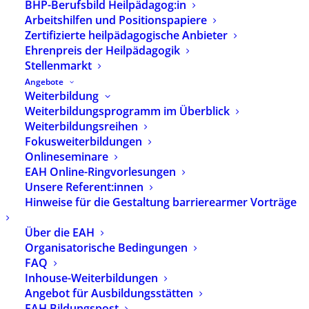
BHP-Berufsbild Heilpädagog:in
Arbeitshilfen und Positionspapiere
Zertifizierte heilpädagogische Anbieter
Ehrenpreis der Heilpädagogik
Stellenmarkt
Angebote
Weiterbildung
Weiterbildungsprogramm im Überblick
Weiterbildungsreihen
Media not available
Fokusweiterbildungen
Onlineseminare
EAH Online-Ringvorlesungen
Unsere Referent:innen
Hinweise für die Gestaltung barrierearmer Vorträge
Über die EAH
Organisatorische Bedingungen
FAQ
Inhouse-Weiterbildungen
Angebot für Ausbildungsstätten
EAH Bildungspost