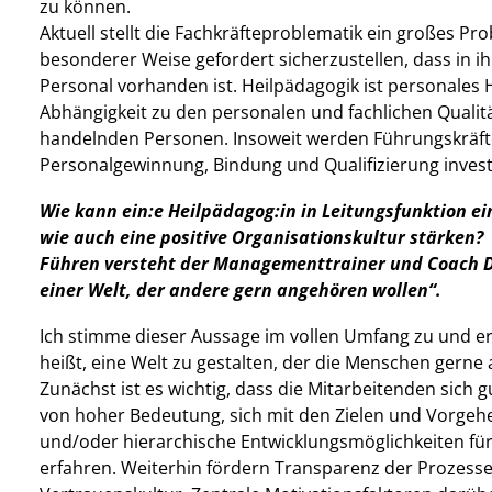
zu können.
Aktuell stellt die Fachkräfteproblematik ein großes Pr
besonderer Weise gefordert sicherzustellen, dass in i
Personal vorhanden ist. Heilpädagogik ist personales H
Abhängigkeit zu den personalen und fachlichen Qualität
handelnden Personen. Insoweit werden Führungskräft
Personalgewinnung, Bindung und Qualifizierung inves
Wie kann ein:e Heilpädagog:in in Leitungsfunktion e
wie auch eine positive Organisationskultur stärken?
Führen versteht der Managementtrainer und Coach Da
einer Welt, der andere gern angehören wollen“.
Ich stimme dieser Aussage im vollen Umfang zu und e
heißt, eine Welt zu gestalten, der die Menschen gerne
Zunächst ist es wichtig, dass die Mitarbeitenden sich gut
von hoher Bedeutung, sich mit den Zielen und Vorgehe
und/oder hierarchische Entwicklungsmöglichkeiten für
erfahren. Weiterhin fördern Transparenz der Prozesse 