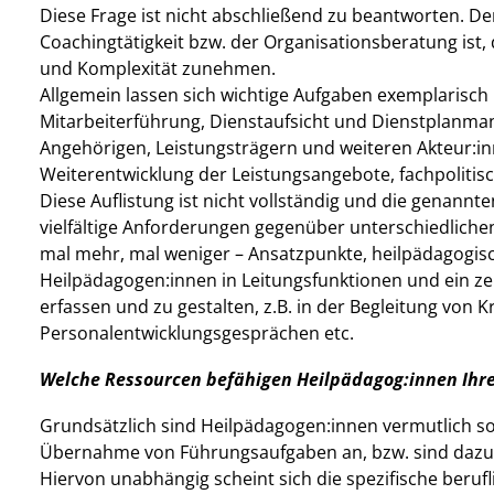
Diese Frage ist nicht abschließend zu beantworten. D
Coachingtätigkeit bzw. der Organisationsberatung ist
und Komplexität zunehmen.
Allgemein lassen sich wichtige Aufgaben exemplarisch
Mitarbeiterführung, Dienstaufsicht und Dienstplanma
Angehörigen, Leistungsträgern und weiteren Akteur:in
Weiterentwicklung der Leistungsangebote, fachpolitis
Diese Auflistung ist nicht vollständig und die genannte
vielfältige Anforderungen gegenüber unterschiedliche
mal mehr, mal weniger – Ansatzpunkte, heilpädagogisc
Heilpädagogen:innen in Leitungsfunktionen und ein ze
erfassen und zu gestalten, z.B. in der Begleitung von 
Personalentwicklungsgesprächen etc.
Welche Ressourcen befähigen Heilpädagog:innen Ihre
Grundsätzlich sind Heilpädagogen:innen vermutlich so
Übernahme von Führungsaufgaben an, bzw. sind dazu 
Hiervon unabhängig scheint sich die spezifische berufl