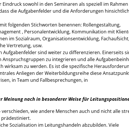
er Eindruck sowohl in den Seminaren als speziell im Rahme
, dass die Aufgabenfelder und die Anforderungen hinsichtli
 mit folgenden Stichworten benennen: Rollengestaltung,
nagement , Personalentwicklung, Kommunikation mit Klient
nen im Sozialraum, Organisationsentwicklung, Fachaufsicht
che Vertretung, usw.
n Aufgabenfelder sind weiter zu differenzieren. Einerseits s
n Anspruchsgruppen zu integrieren und alle Aufgabenbeinh
h wirksam zu werden. Es ist die spezifische Herausforderun
ntrales Anliegen der Weiterbildungsreihe diese Ansatzpunk
Krisen, in Team und Fallbesprechungen, in
r Meinung nach in besonderer Weise für Leitungsposition
 verschieden, wie andere Menschen auch und nicht alle str
prädestiniert.
iche Sozialisation im Leitungshandeln abzubilden. Viele