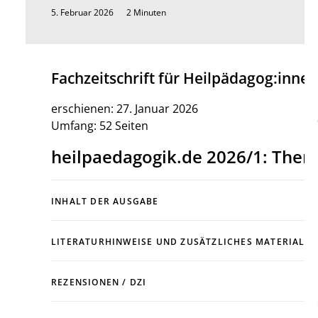
5. Februar 2026
2 Minuten
Fachzeitschrift für Heilpädagog:inne
erschienen: 27. Januar 2026
Umfang: 52 Seiten
heilpaedagogik.de 2026/1: Theme
INHALT DER AUSGABE
LITERATURHINWEISE UND ZUSÄTZLICHES MATERIAL
REZENSIONEN / DZI