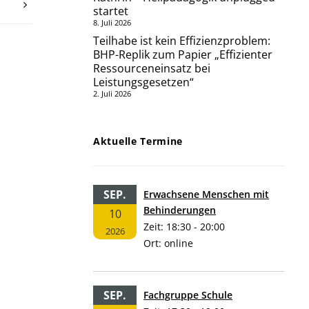
startet
8. Juli 2026
Teilhabe ist kein Effizienzproblem:
BHP-Replik zum Papier „Effizienter
Ressourceneinsatz bei
Leistungsgesetzen“
2. Juli 2026
Aktuelle Termine
SEP.
Erwachsene Menschen mit
Behinderungen
10
Zeit:
18:30 - 20:00
2026
Ort:
online
SEP.
Fachgruppe Schule