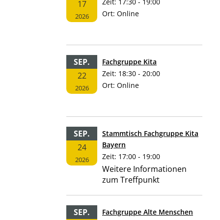
Zeit:
17:30 - 19:00
17
Ort:
Online
2026
SEP.
Fachgruppe Kita
Zeit:
18:30 - 20:00
22
Ort:
Online
2026
SEP.
Stammtisch Fachgruppe Kita
Bayern
24
Zeit:
17:00 - 19:00
2026
Weitere Informationen
zum Treffpunkt
SEP.
Fachgruppe Alte Menschen