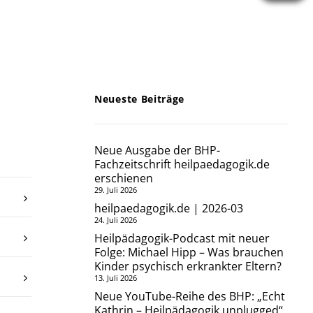
Neueste Beiträge
Neue Ausgabe der BHP-
Fachzeitschrift heilpaedagogik.de
erschienen
29. Juli 2026
heilpaedagogik.de | 2026-03
24. Juli 2026
Heilpädagogik-Podcast mit neuer
Folge: Michael Hipp – Was brauchen
Kinder psychisch erkrankter Eltern?
13. Juli 2026
Neue YouTube-Reihe des BHP: „Echt
Kathrin – Heilpädagogik unplugged“