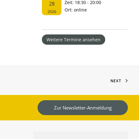
Zeit:
18:30 - 20:00
28
Ort:
online
2026
Weitere Termine ansehen
NEXT
Zur Newsletter-Anmeldung