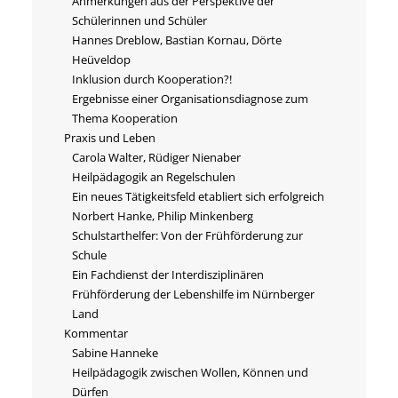
Anmerkungen aus der Perspektive der
Schülerinnen und Schüler
Hannes Dreblow, Bastian Kornau, Dörte
Heüveldop
Inklusion durch Kooperation?!
Ergebnisse einer Organisationsdiagnose zum
Thema Kooperation
Praxis und Leben
Carola Walter, Rüdiger Nienaber
Heilpädagogik an Regelschulen
Ein neues Tätigkeitsfeld etabliert sich erfolgreich
Norbert Hanke, Philip Minkenberg
Schulstarthelfer: Von der Frühförderung zur
Schule
Ein Fachdienst der Interdisziplinären
Frühförderung der Lebenshilfe im Nürnberger
Land
Kommentar
Sabine Hanneke
Heilpädagogik zwischen Wollen, Können und
Dürfen