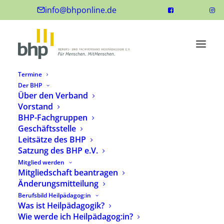
info@bhponline.de
Termine
Der BHP
Über den Verband
Vorstand
BHP-Fachgruppen
Geschäftsstelle
Leitsätze des BHP
Satzung des BHP e.V.
Mitglied werden
Mitgliedschaft beantragen
Änderungsmitteilung
Berufsbild Heilpädagog:in
Was ist Heilpädagogik?
Wie werde ich Heilpädagog:in?