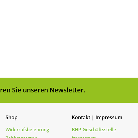
1
2
3
en Sie unseren Newsletter.
Shop
Kontakt | Impressum
Widerrufsbelehrung
BHP-Geschäftsstelle