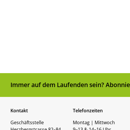
Immer auf dem Laufenden sein? Abonnier
Kontakt
Telefonzeiten
Geschäftsstelle
Montag | Mittwoch
Herzbergstrasse 82–84
9–13 & 14–16 Uhr