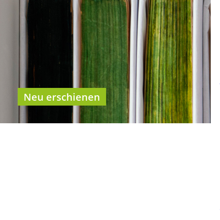
Neu erschienen
Kategorien
BHP Fachzeitschrift