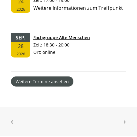
Zeit:
17:00 - 19:00
24
Weitere Informationen zum Treffpunkt
2026
SEP.
Fachgruppe Alte Menschen
Zeit:
18:30 - 20:00
28
Ort:
online
2026
Weitere Termine ansehen