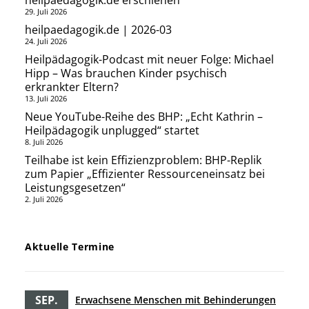
heilpaedagogik.de erschienen
29. Juli 2026
heilpaedagogik.de | 2026-03
24. Juli 2026
Heilpädagogik-Podcast mit neuer Folge: Michael
Hipp – Was brauchen Kinder psychisch
erkrankter Eltern?
13. Juli 2026
Neue YouTube-Reihe des BHP: „Echt Kathrin –
Heilpädagogik unplugged“ startet
8. Juli 2026
Teilhabe ist kein Effizienzproblem: BHP-Replik
zum Papier „Effizienter Ressourceneinsatz bei
Leistungsgesetzen“
2. Juli 2026
Aktuelle Termine
SEP.
Erwachsene Menschen mit Behinderungen