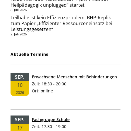
Heilpädagogik unplugged“ startet
8. Juli 2026
Teilhabe ist kein Effizienzproblem: BHP-Replik
zum Papier „Effizienter Ressourceneinsatz bei
Leistungsgesetzen“
2. Juli 2026
Aktuelle Termine
SEP.
Erwachsene Menschen mit Behinderungen
Zeit:
18:30 - 20:00
10
Ort:
online
2026
SEP.
Fachgruppe Schule
Zeit:
17:30 - 19:00
17