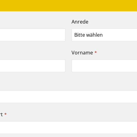
Anrede
Vorname
*
rt
*