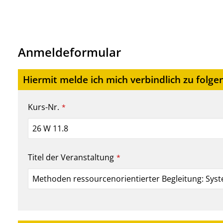
Anmeldeformular
Hiermit melde ich mich verbindlich zu folge
Kurs-Nr.
*
Titel der Veranstaltung
*