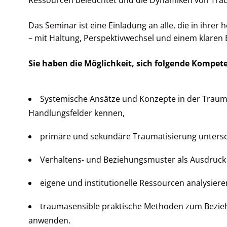
Ressourcen beleuchtet und die Dynamiken von Trau
Das Seminar ist eine Einladung an alle, die in ihrer
– mit Haltung, Perspektivwechsel und einem klaren 
Sie haben die Möglichkeit, sich folgende Kompet
Systemische Ansätze und Konzepte in der Traum
Handlungsfelder kennen,
primäre und sekundäre Traumatisierung unters
Verhaltens- und Beziehungsmuster als Ausdruck
eigene und institutionelle Ressourcen analysiere
traumasensible praktische Methoden zum Bezie
anwenden.