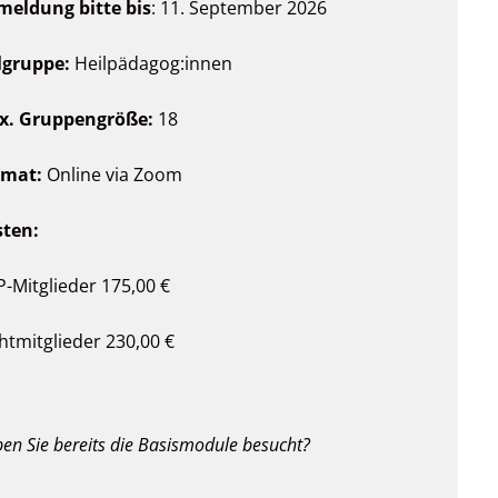
eldung bitte bis
: 11. September 2026
lgruppe:
Heilpädagog:innen
x. Gruppengröße:
18
rmat:
Online via Zoom
sten:
-Mitglieder 175,00 €
htmitglieder 230,00 €
en Sie bereits die Basismodule besucht?