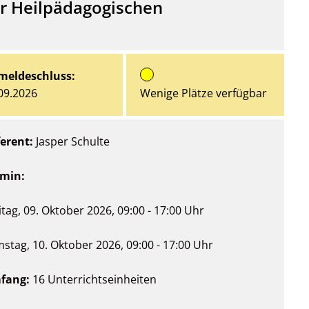
er Heilpädagogischen
meldeschluss:
09.2026
Wenige Plätze verfügbar
erent:
Jasper Schulte
rmin:
itag, 09. Oktober 2026, 09:00 - 17:00 Uhr
stag, 10. Oktober 2026, 09:00 - 17:00 Uhr
fang:
16 Unterrichtseinheiten