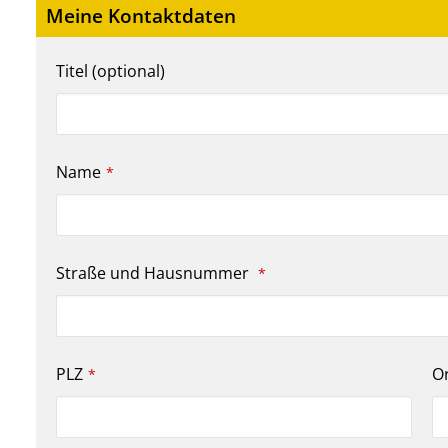
Meine Kontaktdaten
Titel (optional)
Name
*
Straße und Hausnummer
*
PLZ
O
*