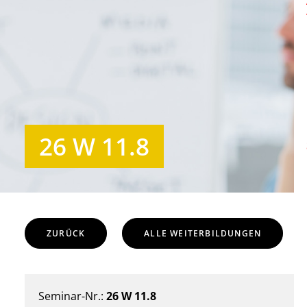
26 W 11.8
ZURÜCK
ALLE WEITERBILDUNGEN
Seminar-Nr.:
26 W 11.8