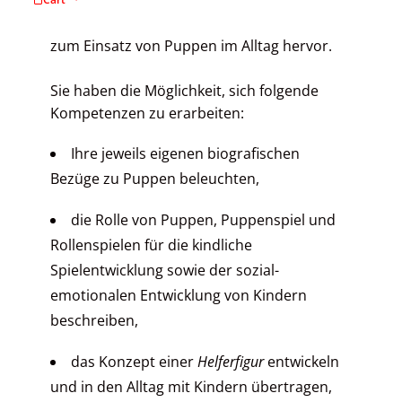
kreativen Austausch über das Medium
"Puppe" und bringt eine Fülle neuer Ideen
zum Einsatz von Puppen im Alltag hervor.
Sie haben die Möglichkeit, sich folgende
Kompetenzen zu erarbeiten:
Ihre jeweils eigenen biografischen
Bezüge zu Puppen beleuchten,
die Rolle von Puppen, Puppenspiel und
Rollenspielen für die kindliche
Spielentwicklung sowie der sozial-
emotionalen Entwicklung von Kindern
beschreiben,
das Konzept einer
Helferfigur
entwickeln
und in den Alltag mit Kindern übertragen,