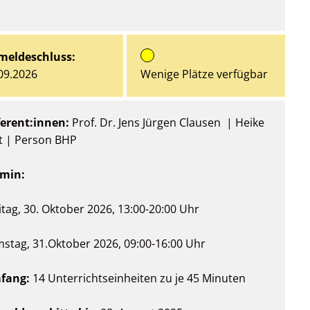
meldeschluss:
09.2026
Wenige Plätze verfügbar
erent:innen:
Prof. Dr. Jens Jürgen Clausen | Heike
t | Person BHP
rmin:
itag, 30. Oktober 2026, 13:00-20:00 Uhr
stag, 31.Oktober 2026, 09:00-16:00 Uhr
fang:
14 Unterrichtseinheiten zu je 45 Minuten