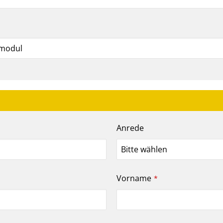
Anrede
Vorname
*