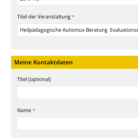
Titel der Veranstaltung
*
Meine Kontaktdaten
Titel (optional)
Name
*