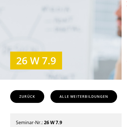
26 W 7.9
ZURÜCK
ALLE WEITERBILDUNGEN
Seminar-Nr.:
26 W 7.9