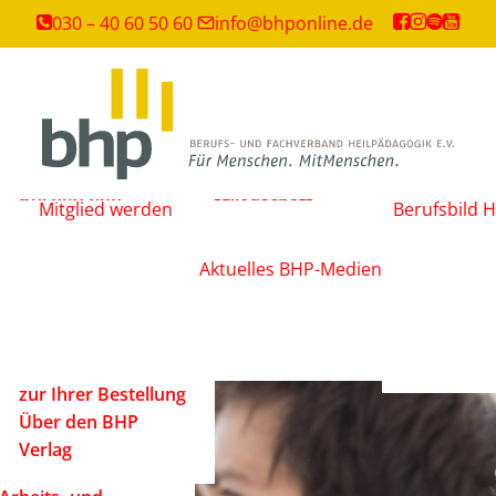
Weiterbildungen
030 – 40 60 50 60
info@bhponline.de
Angebot für
Ausbildungsstätten
EAH Bildungspost
Fachliteratur
Büchershop
Mitgliedschaft
Mitglied werden
Berufsbild H
Fachzeitsch
FAQ
beantragen
Mediadate
AGB
Änderungsmitteilung
Aktuelles
BHP-Medien
Podcast
Widerrufsbelehrung
Newsletter
Versandarten und
Barrierefrei
Lieferbedingungen
ein Mensch
Rechtliche Hinweise
zur Ihrer Bestellung
Über den BHP
Verlag