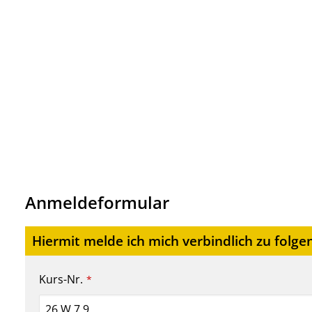
Anmeldeformular
Hiermit melde ich mich verbindlich zu folge
Kurs-Nr.
*