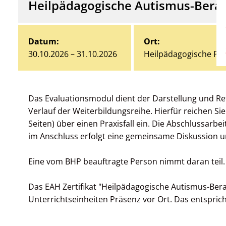
Heilpädagogische Autismus-Bera
Datum:
Ort:
30.10.2026 – 31.10.2026
Heilpädagogische Pra
Das Evaluationsmodul dient der Darstellung und R
Verlauf der Weiterbildungsreihe. Hierfür reichen Sie
Seiten) über einen Praxisfall ein. Die Abschlussarbe
im Anschluss erfolgt eine gemeinsame Diskussion u
Eine vom BHP beauftragte Person nimmt daran teil.
Das EAH Zertifikat "Heilpädagogische Autismus-Bera
Unterrichtseinheiten Präsenz vor Ort. Das entsprich