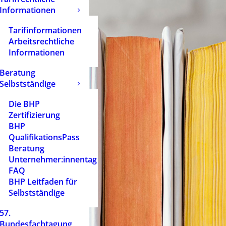
Informationen
Tarifinformationen
Arbeitsrechtliche
Informationen
Beratung
Selbstständige
Die BHP
Zertifizierung
BHP
QualifikationsPass
Beratung
Unternehmer:innentag
FAQ
BHP Leitfaden für
Selbstständige
57.
Bundesfachtagung