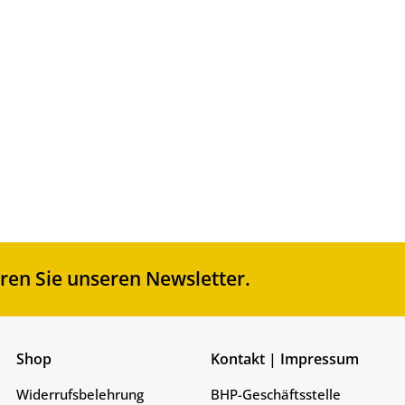
€
 % MwSt.
ersandkosten
en Sie unseren Newsletter.
Shop
Kontakt | Impressum
Widerrufsbelehrung
BHP-Geschäftsstelle