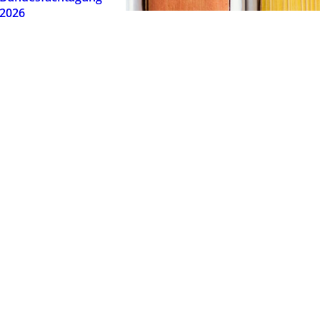
2026
Positionspapiere |