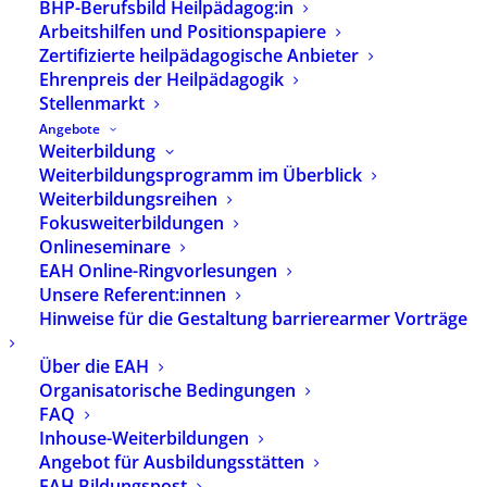
BHP-Berufsbild Heilpädagog:in
Arbeitshilfen und Positionspapiere
Zertifizierte heilpädagogische Anbieter
Ehrenpreis der Heilpädagogik
Stellenmarkt
Angebote
Weiterbildung
Weiterbildungsprogramm im Überblick
Weiterbildungsreihen
Media not available
Fokusweiterbildungen
Onlineseminare
EAH Online-Ringvorlesungen
Unsere Referent:innen
Hinweise für die Gestaltung barrierearmer Vorträge
Über die EAH
Organisatorische Bedingungen
FAQ
Inhouse-Weiterbildungen
Angebot für Ausbildungsstätten
EAH Bildungspost