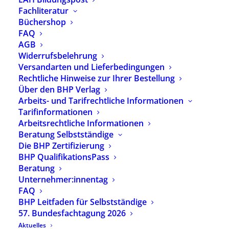
Fachliteratur
Büchershop
FAQ
AGB
Widerrufsbelehrung
Versandarten und Lieferbedingungen
Rechtliche Hinweise zur Ihrer Bestellung
Über den BHP Verlag
Arbeits- und Tarifrechtliche Informationen
Tarifinformationen
Arbeitsrechtliche Informationen
Beratung Selbstständige
Die BHP Zertifizierung
BHP QualifikationsPass
Elternberatung
Beratung
im
Unternehmer:innentag
heilpädagogisch
FAQ
-inklusiven
BHP Leitfaden für Selbstständige
Kontext
57. Bundesfachtagung 2026
Aktuelles