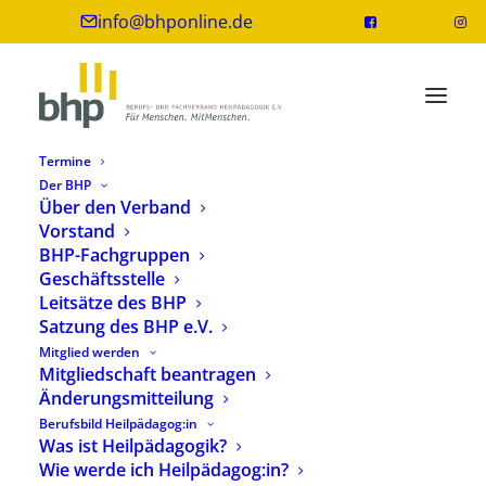
info@bhponline.de
Termine
Der BHP
Über den Verband
Vorstand
BHP-Fachgruppen
Geschäftsstelle
Leitsätze des BHP
Satzung des BHP e.V.
Mitglied werden
inklusiv
Mitgliedschaft beantragen
Änderungsmitteilung
Berufsbild Heilpädagog:in
Was ist Heilpädagogik?
Wie werde ich Heilpädagog:in?