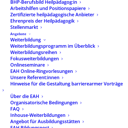
BHP-Berufsbild Heilpädagog:in
Arbeitshilfen und Positionspapiere
Zertifizierte heilpädagogische Anbieter
Ehrenpreis der Heilpädagogik
Stellenmarkt
Angebote
Weiterbildung
Weiterbildungsprogramm im Überblick
Weiterbildungsreihen
Media not available
Fokusweiterbildungen
Onlineseminare
EAH Online-Ringvorlesungen
Unsere Referent:innen
Hinweise für die Gestaltung barrierearmer Vorträge
Über die EAH
Organisatorische Bedingungen
FAQ
Inhouse-Weiterbildungen
Angebot für Ausbildungsstätten
EAH Bildungspost