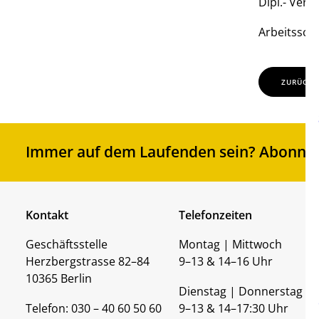
Dipl.- Verw
Arbeitsschw
ZURÜCK
Immer auf dem Laufenden sein? Abonnier
Kontakt
Telefonzeiten
Geschäftsstelle
Montag | Mittwoch
Herzbergstrasse 82–84
9–13 & 14–16 Uhr
10365 Berlin
Dienstag | Donnerstag
Telefon: 030 – 40 60 50 60
9–13 & 14–17:30 Uhr