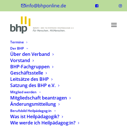
info@bhponline.de
Termine
Der BHP
Über den Verband
Vorstand
BHP-Fachgruppen
Geschäftsstelle
Leitsätze des BHP
Satzung des BHP e.V.
Mitglied werden
Mitgliedschaft beantragen
Änderungsmitteilung
Berufsbild Heilpädagog:in
Was ist Heilpädagogik?
Wie werde ich Heilpädagog:in?