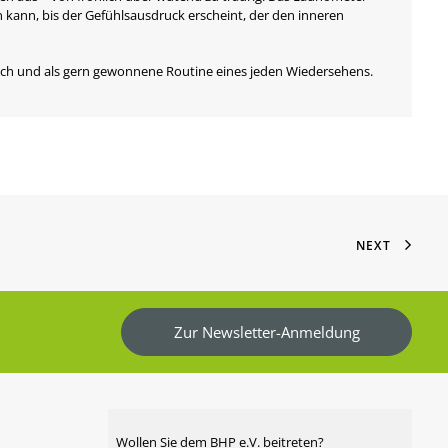
n kann, bis der Gefühlsausdruck erscheint, der den inneren
ausch und als gern gewonnene Routine eines jeden Wiedersehens.
NEXT
Zur Newsletter-Anmeldung
Wollen Sie dem BHP e.V. beitreten?