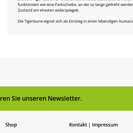
funktioniert wie eine Parkscheibe, an der so lange gedreht werde
Zustand am ehesten widerspiegelt.
Die Tigerlaune eignet sich als Einstieg in einen lebendigen Aust
en Sie unseren Newsletter.
Shop
Kontakt | Impressum