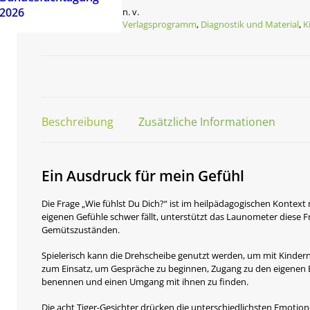
2026
Artikelnummer
n. v.
Kategorien
Verlagsprogramm
,
Diagnostik und Material
,
K
Beschreibung
Zusätzliche Informationen
Ein Ausdruck für mein Gefühl
Die Frage „Wie fühlst Du Dich?“ ist im heilpädagogischen Kontext
eigenen Gefühle schwer fällt, unterstützt das Launometer diese Fr
Gemütszuständen.
Spielerisch kann die Drehscheibe genutzt werden, um mit Kindern
zum Einsatz, um Gespräche zu beginnen, Zugang zu den eigenen E
benennen und einen Umgang mit ihnen zu finden.
Die acht Tiger-Gesichter drücken die unterschiedlichsten Emotio