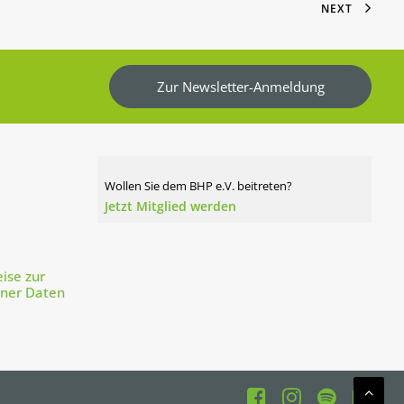
NEXT
Zur Newsletter-Anmeldung
Wollen Sie dem BHP e.V. beitreten?
Jetzt Mitglied werden
ise zur
ener Daten