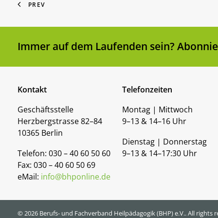
PREV
Immer auf dem Laufenden sein? Abonnier
Kontakt
Telefonzeiten
Geschäftsstelle
Montag | Mittwoch
Herzbergstrasse 82–84
9–13 & 14–16 Uhr
10365 Berlin
Dienstag | Donnerstag
Telefon: 030 – 40 60 50 60
9–13 & 14–17:30 Uhr
Fax: 030 – 40 60 50 69
eMail:
info@bhponline.de
© 2026 Berufs- und Fachverband Heilpädagogik (BHP) e.V..
All rights 