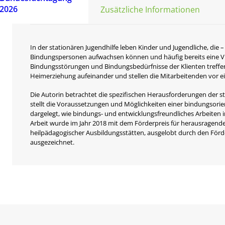
2026
Beschreibung
Zusätzliche Informationen
In der stationären Jugendhilfe leben Kinder und Jugendliche, die –
Bindungspersonen aufwachsen können und häufig bereits eine Vi
Bindungsstörungen und Bindungsbedürfnisse der Klienten treffe
Heimerziehung aufeinander und stellen die Mitarbeitenden vor e
Die Autorin betrachtet die spezifischen Herausforderungen der s
stellt die Voraussetzungen und Möglichkeiten einer bindungsorie
dargelegt, wie bindungs- und entwicklungsfreundliches Arbeiten 
Arbeit wurde im Jahr 2018 mit dem Förderpreis für herausragen
heilpädagogischer Ausbildungsstätten, ausgelobt durch den Förde
ausgezeichnet.