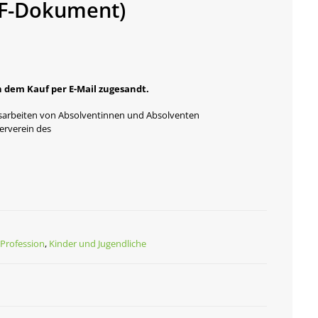
DF-Dokument)
 dem Kauf per E-Mail zugesandt.
ssarbeiten von Absolventinnen und Absolventen
erverein des
Profession
,
Kinder und Jugendliche