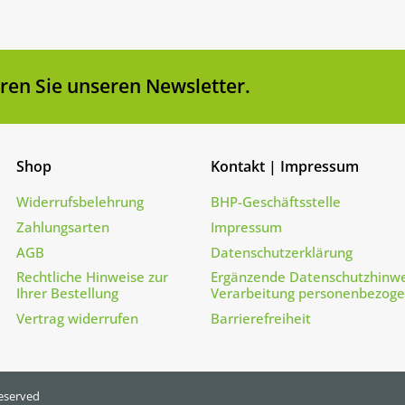
en Sie unseren Newsletter.
Shop
Kontakt | Impressum
Widerrufsbelehrung
BHP-Geschäftsstelle
Zahlungsarten
Impressum
AGB
Datenschutzerklärung
Rechtliche Hinweise zur
Ergänzende Datenschutzhinwe
Ihrer Bestellung
Verarbeitung personenbezog
Vertrag widerrufen
Barrierefreiheit
reserved