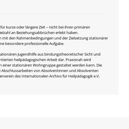
 für kurze oder längere Zeit – nicht bei ihren primären
elzahl an Beziehungsabbrüchen erlebt haben.
n mit den Rahmenbedingungen und der Zielsetzung stationärer
ine besondere professionelle Aufgabe.
tationären Jugendhilfe aus bindungstheoretischer Sicht und
ntierten heilpädagogischen Arbeit dar. Praxisnah wird
in einer stationären Wohngruppe gestaltet werden kann. Die
de Abschlussarbeiten von Absolventinnen und Absolventen
rverein des Internationalen Archivs für Heilpädagogik e.V,