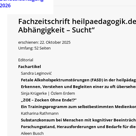
2026
Fachzeitschrift heilpaedagogik.
Abhängigkeit – Sucht“
erschienen: 22. Oktober 2025
Umfang: 52 Seiten
Editorial
Fachartikel
Sandra Leginović
Fetale Alkoholspektrumstörungen (FASD) in der heilpädag
Erkennen, Verstehen und Begleiten einer zu oft überseh
Sinja Krügerke | Özlem Erdem
„ZOE – Zocken Ohne Ende!?“
Ein Trainingsprogramm zum selbstbestimmten Medienk
Katharina Rathmann
Substanzkonsum bei Menschen mit kognitiver Beeinträch
Forschungsstand, Herausforderungen und Bedarfe für die
Aileen Busch