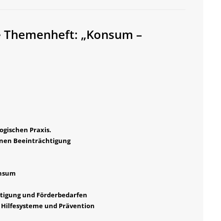
de Themenheft: „Konsum –
ogischen Praxis.
enen Beeinträchtigung
onsum
tigung und Förderbedarfen
 Hilfesysteme und Prävention