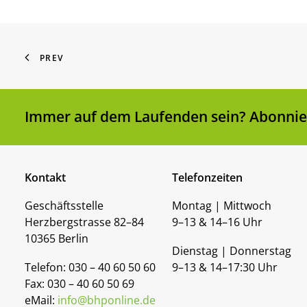
PREV
Immer auf dem Laufenden sein? Abonnier
Kontakt
Telefonzeiten
Geschäftsstelle
Montag | Mittwoch
Herzbergstrasse 82–84
9–13 & 14–16 Uhr
10365 Berlin
Dienstag | Donnerstag
Telefon: 030 – 40 60 50 60
9–13 & 14–17:30 Uhr
Fax: 030 – 40 60 50 69
eMail:
info@bhponline.de