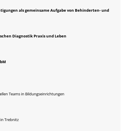
htigungen als gemeinsame Aufgabe von Behinderten- und
ischen Diagnostik Praxis und Leben
fbM
ellen Teams in Bildungseinrichtungen
in Trebnitz