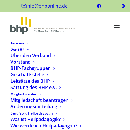
info@bhponline.de
Termine
Der BHP
Über den Verband
Vorstand
BHP-Fachgruppen
Geschäftsstelle
Leitsätze des BHP
Satzung des BHP e.V.
Mitglied werden
Mitgliedschaft beantragen
Änderungsmitteilung
Berufsbild Heilpädagog:in
Was ist Heilpädagogik?
Wie werde ich Heilpädagog:in?