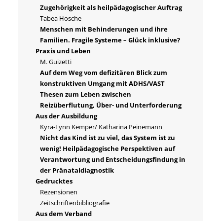
Zugehörigkeit als heilpädagogischer Auftrag
Tabea Hosche
Menschen mit Behinderungen und ihre
Familien. Fragile Systeme – Glück inklusive?
Praxis und Leben
M. Guizetti
Auf dem Weg vom defizitären Blick zum
konstruktiven Umgang mit ADHS/VAST
Thesen zum Leben zwischen
Reizüberflutung, Über- und Unterforderung
Aus der Ausbildung
Kyra-Lynn Kemper/ Katharina Peinemann
Nicht das Kind ist zu viel, das System ist zu
wenig! Heilpädagogische Perspektiven auf
Verantwortung und Entscheidungsfindung in
der Pränataldiagnostik
Gedrucktes
Rezensionen
Zeitschriftenbibliografie
Aus dem Verband