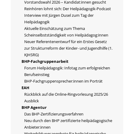
Vorstandswahl 2026 – Kandidat:innen gesucht
Reinhören lohnt sich: Der Heilpädagogik-Podcast
Interview mit Jürgen Dusel zum Tag der
Heilpädagogik
Aktuelle Einschätzung zum Thema
Scheinselbstständigkeit von Heilpädagog:innen
Neuer Referentenentwurf für ein Erstes Gesetz
zur Strukturreform der Kinder- und Jugendhilfe (1.
KJHSRG)
BHP-Fachgruppenarbeit
Forum Heilpädagogik: Infotag zum erfolgreichen
Berufseinstieg
BHP-Fachgruppensprecher:innen im Porträt
EAH
Rückblick auf die Online-Ringvorlesung 2025/26
Ausblick
BHP Agentur
Das BHP-Zertifizierungsverfahren
Neu durch den BHP zertifizierte heilpädagogische
Anbieter:innen
Weiterbildungsangebote für heilpädagogische