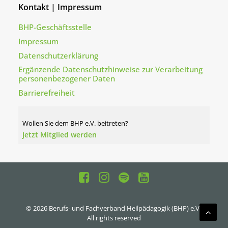
Kontakt | Impressum
BHP-Geschäftsstelle
Impressum
Datenschutzerklärung
Ergänzende Datenschutzhinweise zur Verarbeitung
personenbezogener Daten
Barrierefreiheit
Wollen Sie dem BHP e.V. beitreten?
Jetzt Mitglied werden
© 2026 Berufs- und Fachverband Heilpädagogik (BHP) e.V..
All rights reserved