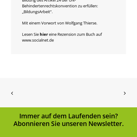
Bildung des Artikel 24 der UN-
Behindertenrechtskonvention zu erfüllen:
„BildungsArbeit“.
Mit einem Vorwort von Wolfgang Thierse.
Lesen Sie
hier
eine Rezension zum Buch auf
www.socialnet.de
Immer auf dem Laufenden sein?
Abonnieren Sie unseren Newsletter.