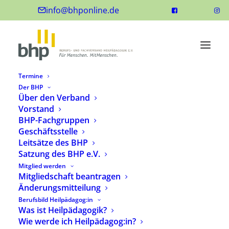
info@bhponline.de
Termine
Der BHP
Über den Verband
Vorstand
BHP-Fachgruppen
Geschäftsstelle
Leitsätze des BHP
Satzung des BHP e.V.
Mitglied werden
Mitgliedschaft beantragen
Änderungsmitteilung
Berufsbild Heilpädagog:in
Was ist Heilpädagogik?
Wie werde ich Heilpädagog:in?