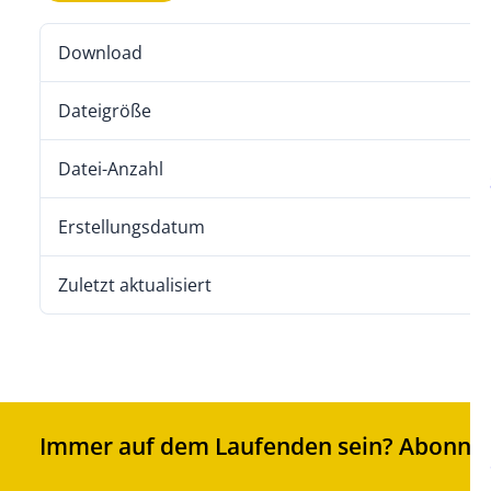
Download
Dateigröße
Datei-Anzahl
Erstellungsdatum
7
Zuletzt aktualisiert
7
Immer auf dem Laufenden sein? Abonnier