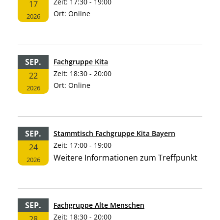
Zeit:
17:30 - 19:00
17
Ort:
Online
2026
SEP.
Fachgruppe Kita
Zeit:
18:30 - 20:00
22
Ort:
Online
2026
SEP.
Stammtisch Fachgruppe Kita Bayern
Zeit:
17:00 - 19:00
24
Weitere Informationen zum Treffpunkt
2026
SEP.
Fachgruppe Alte Menschen
Zeit:
18:30 - 20:00
28