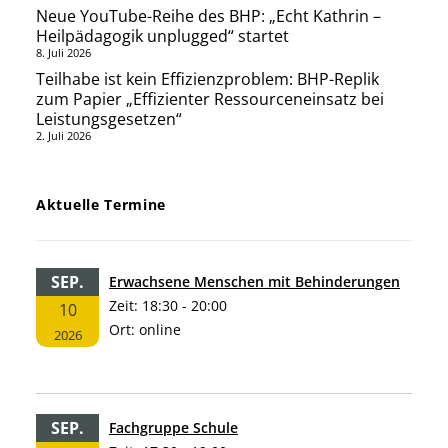
Neue YouTube-Reihe des BHP: „Echt Kathrin –
Heilpädagogik unplugged“ startet
8. Juli 2026
Teilhabe ist kein Effizienzproblem: BHP-Replik
zum Papier „Effizienter Ressourceneinsatz bei
Leistungsgesetzen“
2. Juli 2026
Aktuelle Termine
SEP.
Erwachsene Menschen mit Behinderungen
Zeit:
18:30 - 20:00
10
Ort:
online
2026
SEP.
Fachgruppe Schule