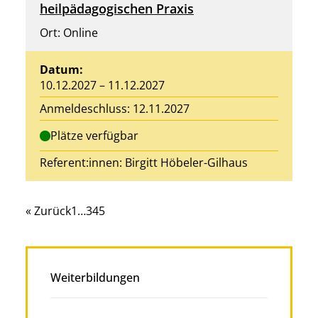
heilpädagogischen Praxis
Ort: Online
Datum:
10.12.2027 – 11.12.2027
Anmeldeschluss: 12.11.2027
Plätze verfügbar
Referent:innen:
Birgitt Höbeler-Gilhaus
« Zurück
1
…
3
4
5
Weiterbildungen