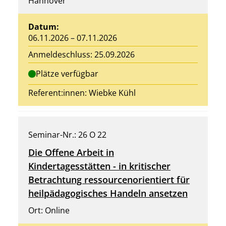
Hannover
Datum:
06.11.2026 – 07.11.2026
Anmeldeschluss: 25.09.2026
Plätze verfügbar
Referent:innen:
Wiebke Kühl
Seminar-Nr.: 26 O 22
Die Offene Arbeit in
Kindertagesstätten - in kritischer
Betrachtung ressourcenorientiert für
heilpädagogisches Handeln ansetzen
Ort: Online