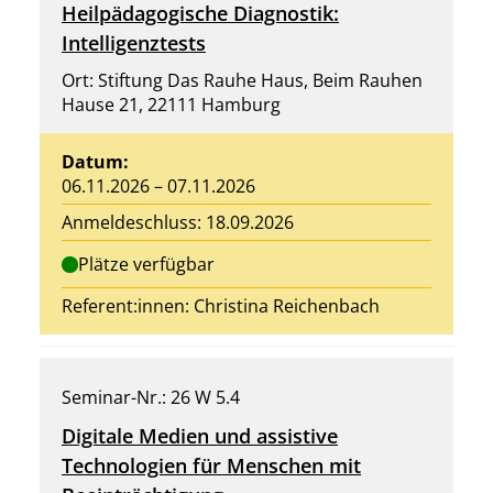
Heilpädagogische Diagnostik:
Intelligenztests
Ort: Stiftung Das Rauhe Haus, Beim Rauhen
Hause 21, 22111 Hamburg
Datum:
06.11.2026 – 07.11.2026
Anmeldeschluss: 18.09.2026
Plätze verfügbar
Referent:innen:
Christina Reichenbach
Seminar-Nr.: 26 W 5.4
Digitale Medien und assistive
Technologien für Menschen mit