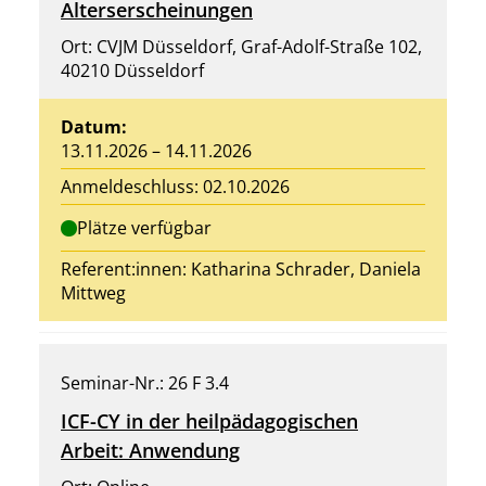
Alterserscheinungen
Ort: CVJM Düsseldorf, Graf-Adolf-Straße 102,
40210 Düsseldorf
Datum:
13.11.2026 – 14.11.2026
Anmeldeschluss: 02.10.2026
Plätze verfügbar
Referent:innen:
Katharina Schrader
,
Daniela
Mittweg
Seminar-Nr.: 26 F 3.4
ICF-CY in der heilpädagogischen
Arbeit: Anwendung