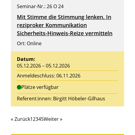
Seminar-Nr.: 26 O 24
Mit Stimme die Stimmung lenken. In
reziproker Kommunikation
Sicherheits-Hinweis-Reize vermitteln
Ort: Online
Datum:
05.12.2026 – 05.12.2026
Anmeldeschluss: 06.11.2026
Plätze verfügbar
Referent:innen:
Birgitt Höbeler-Gilhaus
« Zurück
1
2
3
4
5
Weiter »