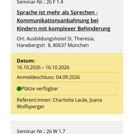
Seminar-Nr.: 26 F 1.4
Sprache ist mehr als Sprechen -
Kommunikationsanbahnung bei
Kindern mit komplexer Behinderung
Ort: Ausbildungshotel St. Theresia,
Hanebergstr. 8, 80637 München
Datum:
16.10.2026 – 16.10.2026
Anmeldeschluss: 04.09.2026
Plätze verfügbar
Referent:innen:
Charlotte Laule
, Joana
Wolfsperger
Seminar-Nr.: 26 W 1.7