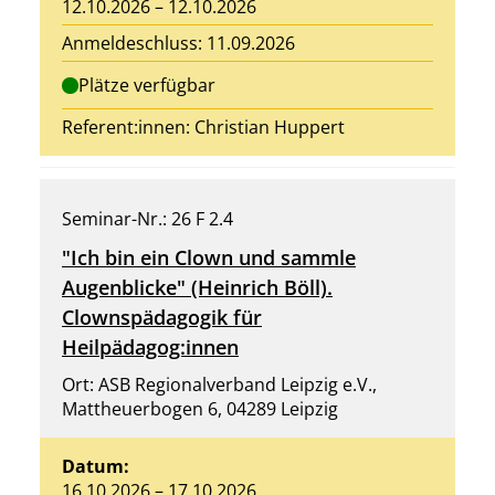
12.10.2026 – 12.10.2026
Anmeldeschluss: 11.09.2026
Plätze verfügbar
Referent:innen:
Christian Huppert
Seminar-Nr.: 26 F 2.4
"Ich bin ein Clown und sammle
Augenblicke" (Heinrich Böll).
Clownspädagogik für
Heilpädagog:innen
Ort: ASB Regionalverband Leipzig e.V.,
Mattheuerbogen 6, 04289 Leipzig
Datum:
16.10.2026 – 17.10.2026