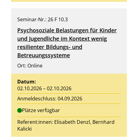
Seminar-Nr.: 26 F 10.3
Psychosoziale Belastungen für Kinder
und Jugendliche im Kontext wenig
resilienter Bildungs- und
Betreuungssysteme
Ort: Online
Datum:
02.10.2026 – 02.10.2026
Anmeldeschluss: 04.09.2026
Plätze verfügbar
Referent:innen:
Elisabeth Denzl
, Bernhard
Kalicki