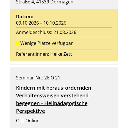
Straße 4, 41539 Dormagen
Datum:
09.10.2026 – 10.10.2026
Anmeldeschluss: 21.08.2026
Wenige Plätze verfügbar
Referent:innen:
Heike Zett
Seminar-Nr.: 26 O 21
Kindern mit herausfordernden
Verhaltensweisen verstehend
begegnen - Heilpädagogische
Perspektive
Ort: Online