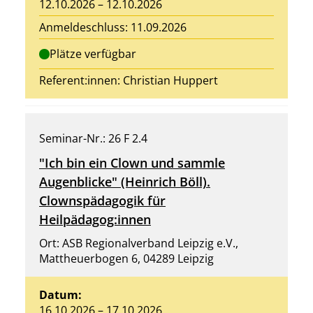
12.10.2026 – 12.10.2026
Anmeldeschluss: 11.09.2026
Plätze verfügbar
Referent:innen:
Christian Huppert
Seminar-Nr.: 26 F 2.4
"Ich bin ein Clown und sammle
Augenblicke" (Heinrich Böll).
Clownspädagogik für
Heilpädagog:innen
Ort: ASB Regionalverband Leipzig e.V.,
Mattheuerbogen 6, 04289 Leipzig
Datum:
16.10.2026 – 17.10.2026