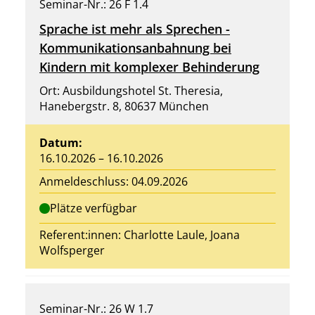
Seminar-Nr.: 26 F 1.4
Sprache ist mehr als Sprechen -
Kommunikationsanbahnung bei
Kindern mit komplexer Behinderung
Ort: Ausbildungshotel St. Theresia,
Hanebergstr. 8, 80637 München
Datum:
16.10.2026 – 16.10.2026
Anmeldeschluss: 04.09.2026
Plätze verfügbar
Referent:innen:
Charlotte Laule
, Joana
Wolfsperger
Seminar-Nr.: 26 W 1.7