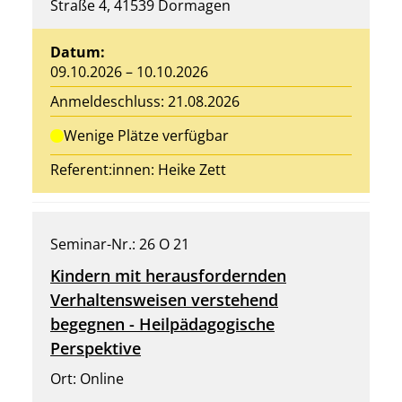
Straße 4, 41539 Dormagen
Datum:
09.10.2026 – 10.10.2026
Anmeldeschluss: 21.08.2026
Wenige Plätze verfügbar
Referent:innen:
Heike Zett
Seminar-Nr.: 26 O 21
Kindern mit herausfordernden
Verhaltensweisen verstehend
begegnen - Heilpädagogische
Perspektive
Ort: Online