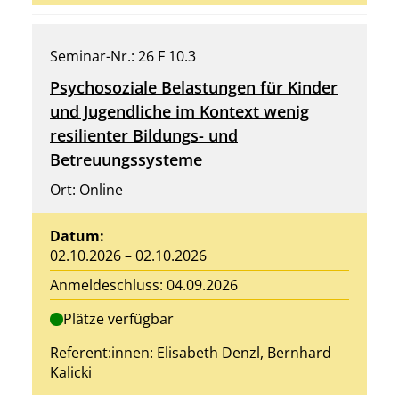
Seminar-Nr.: 26 F 10.3
Psychosoziale Belastungen für Kinder
und Jugendliche im Kontext wenig
resilienter Bildungs- und
Betreuungssysteme
Ort: Online
Datum:
02.10.2026 – 02.10.2026
Anmeldeschluss: 04.09.2026
Plätze verfügbar
Referent:innen:
Elisabeth Denzl
, Bernhard
Kalicki