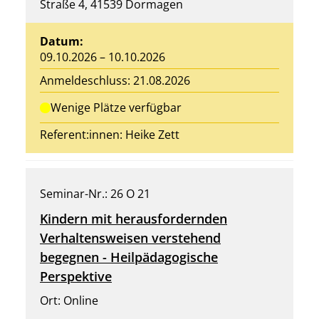
Straße 4, 41539 Dormagen
Datum:
09.10.2026 – 10.10.2026
Anmeldeschluss: 21.08.2026
Wenige Plätze verfügbar
Referent:innen:
Heike Zett
Seminar-Nr.: 26 O 21
Kindern mit herausfordernden
Verhaltensweisen verstehend
begegnen - Heilpädagogische
Perspektive
Ort: Online