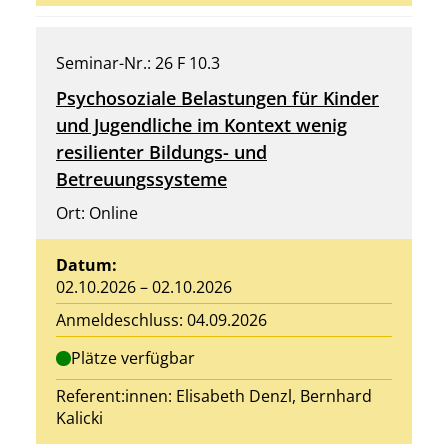
Seminar-Nr.: 26 F 10.3
Psychosoziale Belastungen für Kinder
und Jugendliche im Kontext wenig
resilienter Bildungs- und
Betreuungssysteme
Ort: Online
Datum:
02.10.2026 – 02.10.2026
Anmeldeschluss: 04.09.2026
Plätze verfügbar
Referent:innen:
Elisabeth Denzl
, Bernhard
Kalicki