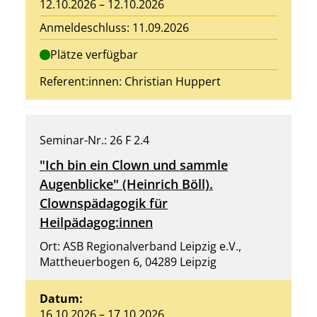
12.10.2026 – 12.10.2026
Anmeldeschluss: 11.09.2026
Plätze verfügbar
Referent:innen:
Christian Huppert
Seminar-Nr.: 26 F 2.4
"Ich bin ein Clown und sammle
Augenblicke" (Heinrich Böll).
Clownspädagogik für
Heilpädagog:innen
Ort: ASB Regionalverband Leipzig e.V.,
Mattheuerbogen 6, 04289 Leipzig
Datum:
16.10.2026 – 17.10.2026