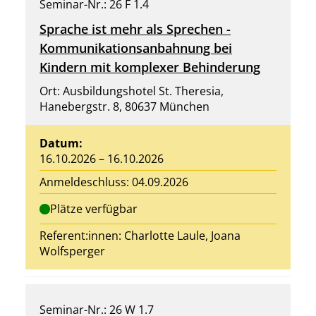
Seminar-Nr.: 26 F 1.4
Sprache ist mehr als Sprechen -
Kommunikationsanbahnung bei
Kindern mit komplexer Behinderung
Ort: Ausbildungshotel St. Theresia,
Hanebergstr. 8, 80637 München
Datum:
16.10.2026 – 16.10.2026
Anmeldeschluss: 04.09.2026
Plätze verfügbar
Referent:innen:
Charlotte Laule
, Joana
Wolfsperger
Seminar-Nr.: 26 W 1.7