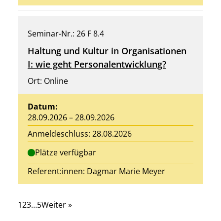
Seminar-Nr.: 26 F 8.4
Haltung und Kultur in Organisationen
I: wie geht Personalentwicklung?
Ort: Online
Datum:
28.09.2026 – 28.09.2026
Anmeldeschluss: 28.08.2026
Plätze verfügbar
Referent:innen:
Dagmar Marie Meyer
1
2
3
…
5
Weiter »