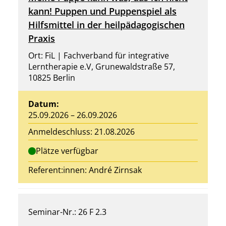
kann! Puppen und Puppenspiel als
Hilfsmittel in der heilpädagogischen
Praxis
Ort: FiL | Fachverband für integrative
Lerntherapie e.V, Grunewaldstraße 57,
10825 Berlin
Datum:
25.09.2026 – 26.09.2026
Anmeldeschluss: 21.08.2026
Plätze verfügbar
Referent:innen:
André Zirnsak
Seminar-Nr.: 26 F 2.3