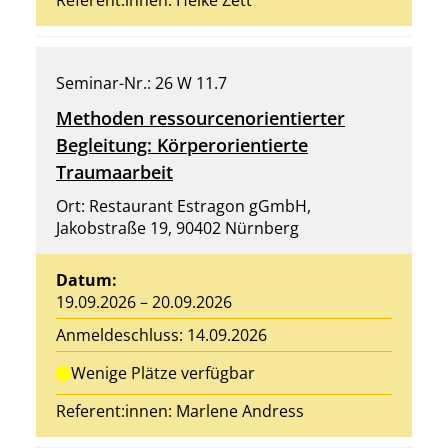
Referent:innen:
Heike Zett
Seminar-Nr.: 26 W 11.7
Methoden ressourcenorientierter
Begleitung: Körperorientierte
Traumaarbeit
Ort: Restaurant Estragon gGmbH,
Jakobstraße 19, 90402 Nürnberg
Datum:
19.09.2026 – 20.09.2026
Anmeldeschluss: 14.09.2026
Wenige Plätze verfügbar
Referent:innen:
Marlene Andress