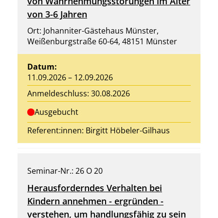
von Wahrnehmungsstörungen im Alter
von 3-6 Jahren
Ort: Johanniter-Gästehaus Münster,
Weißenburgstraße 60-64, 48151 Münster
Datum:
11.09.2026 – 12.09.2026
Anmeldeschluss: 30.08.2026
Ausgebucht
Referent:innen:
Birgitt Höbeler-Gilhaus
Seminar-Nr.: 26 O 20
Herausforderndes Verhalten bei
Kindern annehmen - ergründen -
verstehen, um handlungsfähig zu sein