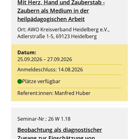
Mit Herz, Hand und Zauberstab -
Zaubern als Medium in der
heilpädagogischen Arbeit
Ort: AWO Kreisverband Heidelberg e.V.,
Adlerstraße 1-5, 69123 Heidelberg
Datum:
25.09.2026 – 27.09.2026
Anmeldeschluss: 14.08.2026
Plätze verfügbar
Referent:innen:
Manfred Huber
Seminar-Nr.: 26 W 1.18
Beobachtung als diagnostischer
Zugang zur Einschätzung von